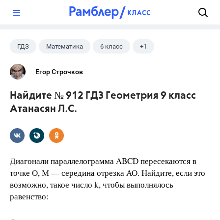
?
ГДЗ
Математика
6 класс
+1
Дорофеев Г. В.
Егор Строчков
Найдите № 912 ГДЗ Геометрия 9 класс
Атанасян Л.С.
Диагонали параллелограмма ABCD пересекаются в
точке О, М — середина отрезка АО. Найдите, если это
возможно, такое число k, чтобы выполнялось
равенство: