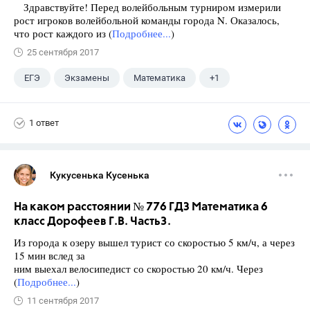
Здравствуйте! Перед волейбольным турниром измерили
рост игроков волейбольной команды города N. Оказалось,
что рост каждого из (
Подробнее...
)
25 сентября 2017
ЕГЭ
Экзамены
Математика
+1
Ященко И.В.
1 ответ
Кукусенька Кусенька
На каком расстоянии № 776 ГДЗ Математика 6
класс Дорофеев Г.В. Часть3.
Из города к озеру вышел турист со скоростью 5 км/ч, а через
15 мин вслед за
ним выехал велосипедист со скоростью 20 км/ч. Через
(
Подробнее...
)
11 сентября 2017