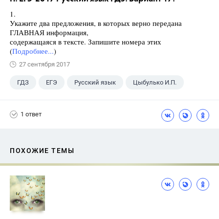
1.
Укажите два предложения, в которых верно передана
ГЛАВНАЯ информация,
содержащаяся в тексте. Запишите номера этих
(
Подробнее...
)
27 сентября 2017
ГДЗ
ЕГЭ
Русский язык
Цыбулько И.П.
1 ответ
ПОХОЖИЕ ТЕМЫ