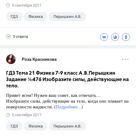
5 сентября 2017
ГДЗ
Физика
Перышкин А.В.
Школа
+1
7 класс
3 ответа
Роза Красникова
ГДЗ Тема 21 Физика 7-9 класс А.В.Перышкин
Задание №476 Изобразите силы, действующие на
тело.
Привет всем! Нужен ваш совет, как отвечать…
Изобразите силы, действующие на тело, когда оно плавает на
поверхности жидкости. (
Подробнее...
)
5 сентября 2017
ГДЗ
Физика
Перышкин А.В.