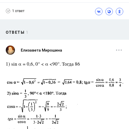
1 ответ
ОТВЕТЫ
1
Елизавета Мирошина
1) sin α = 0,6, 0° < α <90°. Тогда 86