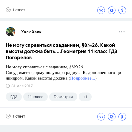
Школа
+1
7 класс
1 ответ
Халк Халк
Не могу справиться с заданием, §8№26. Какой
высоты должна быть....Геометрия 11 класс ГДЗ
Погорелов
Не могу справиться с заданием, §8№26.
Сосуд имеет форму полушара радиуса R, дополненного ци-
линдром. Какой высоты должна (
Подробнее...
)
31 мая 2017
ГДЗ
11 класс
Геометрия
+1
Погорелов А.В.
1 ответ