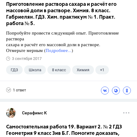
Приготовление раствора сахара и расчёт его
массовой доли в растворе. Химия. 8 класс.
Габриелян. ГДЗ. Хим. практикум № 1. Практ.
работа № 5.
Попробуйте провести следующий опыт. Приготовление
раствора
сахара и расчёт его массовой доли в растворе.
Отмерьте мерным (
Подробнее...
)
3 сентября 2017
ГДЗ
Школа
8 класс
Химия
+1
Габриелян О.С.
1 ответ
Серафимс К
Самостоятельная работа 19. Вариант 2. № 2 ГДЗ
Геометрия 9 класс Зив Б.Г. Помогите доказать,