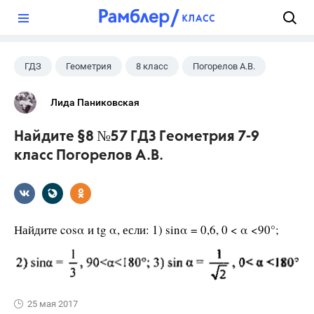
?
ГДЗ
Геометрия
8 класс
Погорелов А.В.
Лида Паниковская
Найдите §8 №57 ГДЗ Геометрия 7-9
класс Погорелов А.В.
Найдите cosα и tg α, если: 1) sinα = 0,6, 0 < α <90°;
25 мая 2017