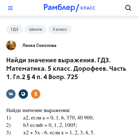
?
ГДЗ
Школа
5 класс
Математика
+1
Дорофеев Г. В.
Ленка Соколова
Найди значение выражения. ГДЗ.
Математика. 5 класс. Дорофеев. Часть
1. Гл.2 § 4 п. 4 Вопр. 725
Найди значение выражения:
1) а2, если а = 0, 1, 6, 370, 40 900;
2) b3 еслиb = 0, 1, 2, 1005;
3) х2 + 5х - 6, если х = 1, 2, 3, 4, 5.