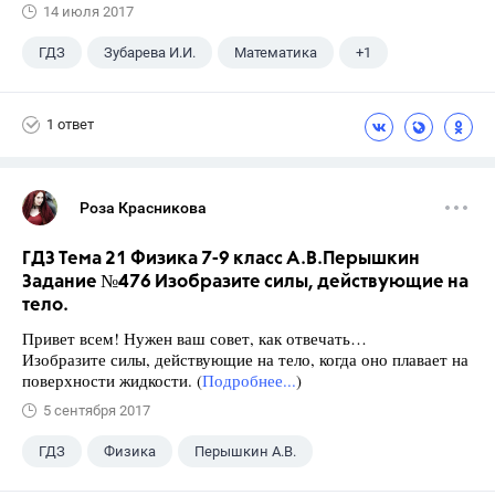
14 июля 2017
ГДЗ
Зубарева И.И.
Математика
+1
5 класс
1 ответ
Роза Красникова
ГДЗ Тема 21 Физика 7-9 класс А.В.Перышкин
Задание №476 Изобразите силы, действующие на
тело.
Привет всем! Нужен ваш совет, как отвечать…
Изобразите силы, действующие на тело, когда оно плавает на
поверхности жидкости. (
Подробнее...
)
5 сентября 2017
ГДЗ
Физика
Перышкин А.В.
Школа
+1
7 класс