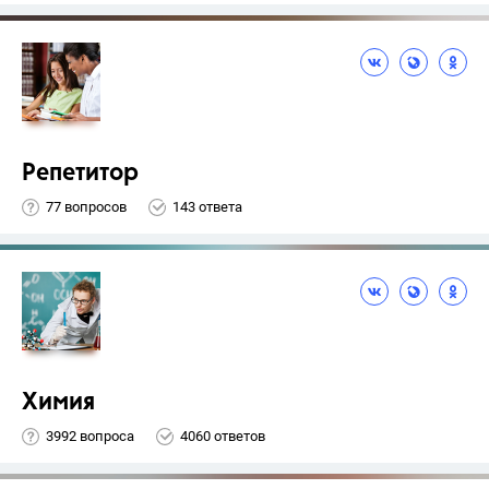
Репетитор
77 вопросов
143 ответа
Химия
3992 вопроса
4060 ответов