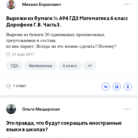
Михаил Борисович
Вырежи из бумаги № 694 ГДЗ Математика 6 класс
Дорофеев Г.В. Часть3.
Вырежи из бумаги 20 одинаковых произвольных
треугольников и составь
из них паркет. Всегда ли это можно сделать? Почему?
31 мая 2017
ГДЗ
Математика
6 класс
+1
Дорофеев Г. В.
1 ответ
Ольга Мещерская
Это правда, что будут сокращать иностранные
языки в школах?