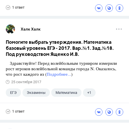
1 ответ
Халк Халк
Помогите выбрать утверждения. Математика
базовый уровень ЕГЭ - 2017. Вар.№1. Зад.№18.
Под руководством Ященко И.В.
Здравствуйте! Перед волейбольным турниром измерили
рост игроков волейбольной команды города N. Оказалось,
что рост каждого из (
Подробнее...
)
25 сентября 2017
ЕГЭ
Экзамены
Математика
+1
Ященко И.В.
1 ответ