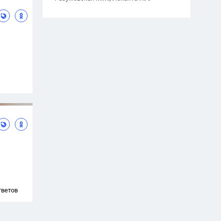
тветов