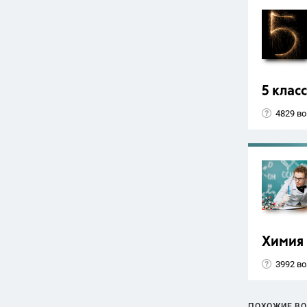
5 класс
4829 в
Химия
3992 в
ПОХОЖИЕ В