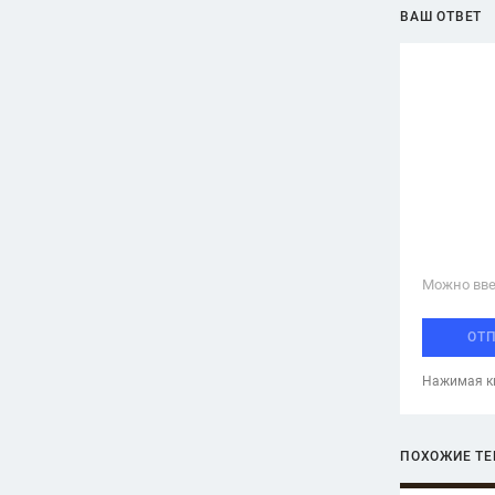
ВАШ ОТВЕТ
Можно вве
ОТ
Нажимая кн
ПОХОЖИЕ Т