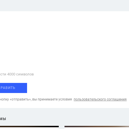
сти 4000 cимволов
ПРАВИТЬ
опку «отправить», вы принимаете условия
пользовательского соглашения
ЕМЫ