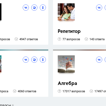
Репетитор
опросов
4947 ответов
77 вопросов
143 ответа
Алгебра
опроса
4060 ответов
17317 вопросов
17497 о
ОПРОСЫ
5