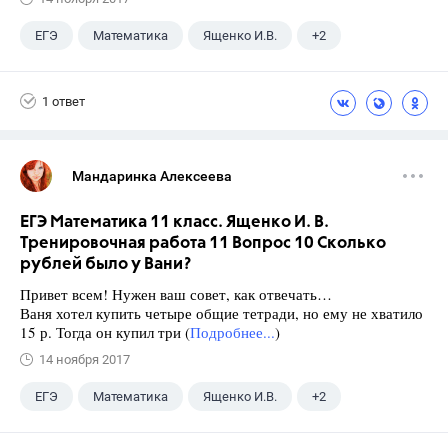
ЕГЭ
Математика
Ященко И.В.
+2
Семенов А.В.
11 класс
1 ответ
Мандаринка Алексеева
ЕГЭ Математика 11 класс. Ященко И. В.
Тренировочная работа 11 Вопрос 10 Сколько
рублей было у Вани?
Привет всем! Нужен ваш совет, как отвечать…
Ваня хотел купить четыре общие тетради, но ему не хватило
15 р. Тогда он купил три (
Подробнее...
)
14 ноября 2017
ЕГЭ
Математика
Ященко И.В.
+2
Семенов А.В.
11 класс