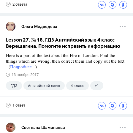
2 ответа
Ольга Медведева
Lesson 27. № 18. ГДЗ Английский язык 4 класс
Верещагина. Помогите исправить информацию
Here is a part of the text about the Fire of London. Find the
things which are wrong, then correct them and copy out the text.
(
Подробнее...
)
13 ноября 2017
ГДЗ
Английский язык
4 класс
+1
Верещагина И.Н.
1 ответ
Светлана Шаманаева