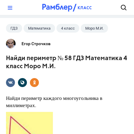
?
ГДЗ
Математика
4 класс
Моро М.И.
Егор Строчков
Найди периметр № 58 ГДЗ Математика 4
класс Моро М.И.
Найди периметр каждого многоугольника в
миллиметрах.