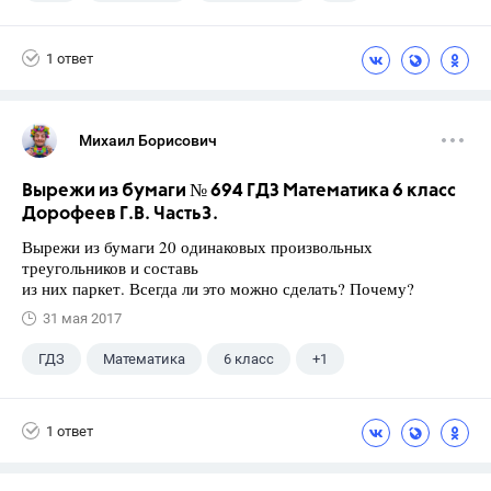
Ященко И.В.
1 ответ
Михаил Борисович
Вырежи из бумаги № 694 ГДЗ Математика 6 класс
Дорофеев Г.В. Часть3.
Вырежи из бумаги 20 одинаковых произвольных
треугольников и составь
из них паркет. Всегда ли это можно сделать? Почему?
31 мая 2017
ГДЗ
Математика
6 класс
+1
Дорофеев Г. В.
1 ответ