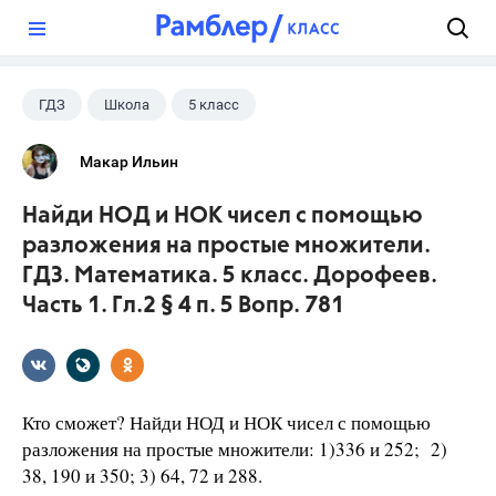
?
ГДЗ
Школа
5 класс
Математика
+1
Дорофеев Г. В.
Макар Ильин
Найди НОД и НОК чисел с помощью
разложения на простые множители.
ГДЗ. Математика. 5 класс. Дорофеев.
Часть 1. Гл.2 § 4 п. 5 Вопр. 781
Кто сможет? Найди НОД и НОК чисел с помощью
разложения на простые множители: 1)336 и 252; 2)
38, 190 и 350; 3) 64, 72 и 288.