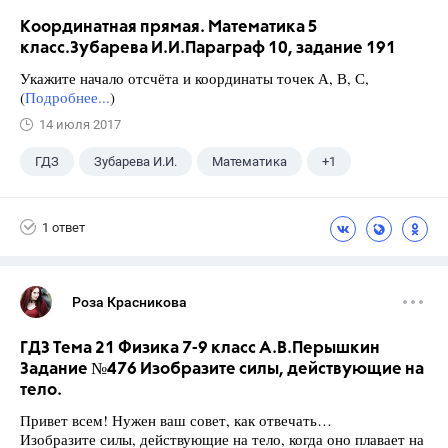
Координатная прямая. Математика 5
класс.Зубарева И.И.Параграф 10, задание 191
Укажите начало отсчёта и координаты точек А, В, С,
(
Подробнее...
)
14 июля 2017
ГДЗ
Зубарева И.И.
Математика
+1
5 класс
1 ответ
Роза Красникова
ГДЗ Тема 21 Физика 7-9 класс А.В.Перышкин
Задание №476 Изобразите силы, действующие на
тело.
Привет всем! Нужен ваш совет, как отвечать…
Изобразите силы, действующие на тело, когда оно плавает на