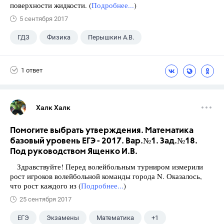
поверхности жидкости. (
Подробнее...
)
5 сентября 2017
ГДЗ
Физика
Перышкин А.В.
Школа
+1
7 класс
1 ответ
Халк Халк
Помогите выбрать утверждения. Математика
базовый уровень ЕГЭ - 2017. Вар.№1. Зад.№18.
Под руководством Ященко И.В.
Здравствуйте! Перед волейбольным турниром измерили
рост игроков волейбольной команды города N. Оказалось,
что рост каждого из (
Подробнее...
)
25 сентября 2017
ЕГЭ
Экзамены
Математика
+1