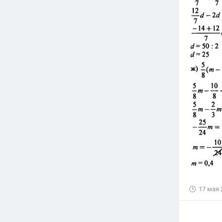
17 мая 