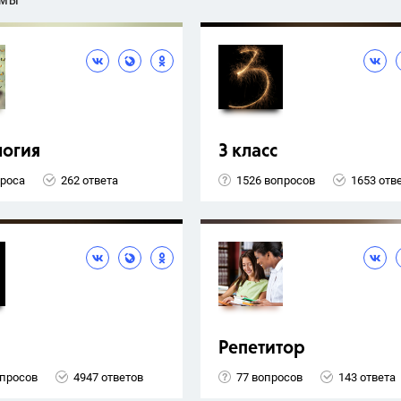
ЕМЫ
логия
3 класс
проса
262 ответа
1526 вопросов
1653 отв
Репетитор
опросов
4947 ответов
77 вопросов
143 ответа