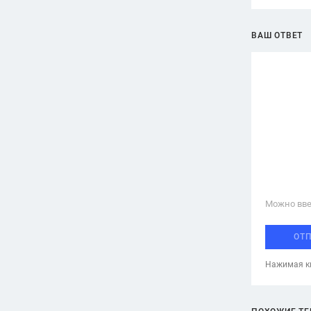
ВАШ ОТВЕТ
Можно вве
ОТ
Нажимая кн