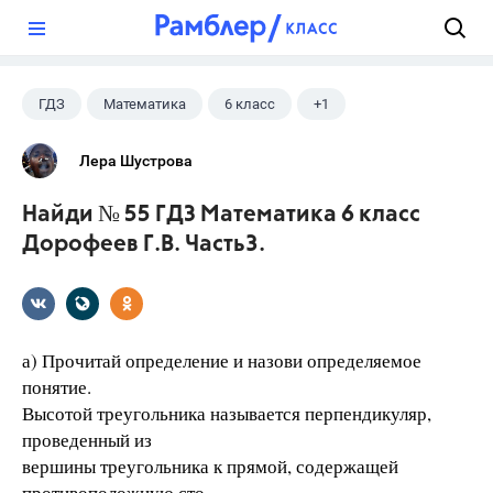
?
ГДЗ
Математика
6 класс
+1
Дорофеев Г. В.
Лера Шустрова
Найди № 55 ГДЗ Математика 6 класс
Дорофеев Г.В. Часть3.
а) Прочитай определение и назови определяемое
понятие.
Высотой треугольника называется перпендикуляр,
проведенный из
вершины треугольника к прямой, содержащей
противоположную сто-