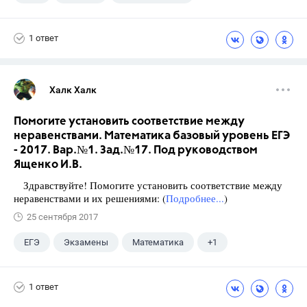
Школа
+1
7 класс
1 ответ
Халк Халк
Помогите установить соответствие между
неравенствами. Математика базовый уровень ЕГЭ
- 2017. Вар.№1. Зад.№17. Под руководством
Ященко И.В.
Здравствуйте! Помогите установить соответствие между
неравенствами и их решениями: (
Подробнее...
)
25 сентября 2017
ЕГЭ
Экзамены
Математика
+1
Ященко И.В.
1 ответ