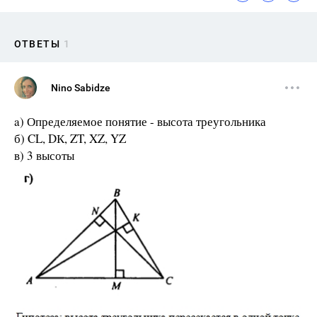
ОТВЕТЫ
1
Nino Sabidze
a) Определяемое понятие - высота треугольника
б) CL, DК, ZT, XZ, YZ
в) 3 высоты