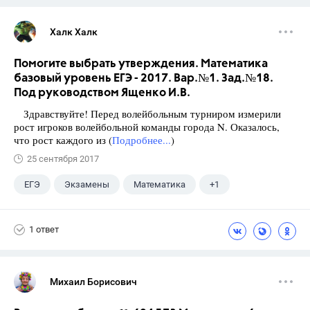
Халк Халк
Помогите выбрать утверждения. Математика
базовый уровень ЕГЭ - 2017. Вар.№1. Зад.№18.
Под руководством Ященко И.В.
Здравствуйте! Перед волейбольным турниром измерили
рост игроков волейбольной команды города N. Оказалось,
что рост каждого из (
Подробнее...
)
25 сентября 2017
ЕГЭ
Экзамены
Математика
+1
Ященко И.В.
1 ответ
Михаил Борисович