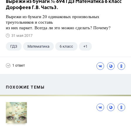
Вырежи из бумаги № 694 ГДЗ Математика 6 класс
Дорофеев Г.В. Часть3.
Вырежи из бумаги 20 одинаковых произвольных
треугольников и составь
из них паркет. Всегда ли это можно сделать? Почему?
31 мая 2017
ГДЗ
Математика
6 класс
+1
Дорофеев Г. В.
1 ответ
ПОХОЖИЕ ТЕМЫ