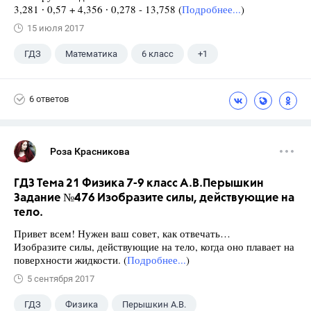
3,281 ∙ 0,57 + 4,356 ∙ 0,278 - 13,758 (
Подробнее...
)
15 июля 2017
ГДЗ
Математика
6 класс
+1
Виленкин Н.Я.
6 ответов
Роза Красникова
ГДЗ Тема 21 Физика 7-9 класс А.В.Перышкин
Задание №476 Изобразите силы, действующие на
тело.
Привет всем! Нужен ваш совет, как отвечать…
Изобразите силы, действующие на тело, когда оно плавает на
поверхности жидкости. (
Подробнее...
)
5 сентября 2017
ГДЗ
Физика
Перышкин А.В.