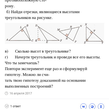
рону.
б) Найди отрезки, являющиеся высотами
треугольников на рисунке.
в) Сколько высот в треугольнике?
г) Начерти треугольник и проведи все его высоты.
Что ты замечаешь?
Повтори эксперимент еще раз и сформулируй
гипотезу. Можно ли счи-
тать твою гипотезу доказанной на основании
выполненных построений?
16 апреля 2017
1 ответ