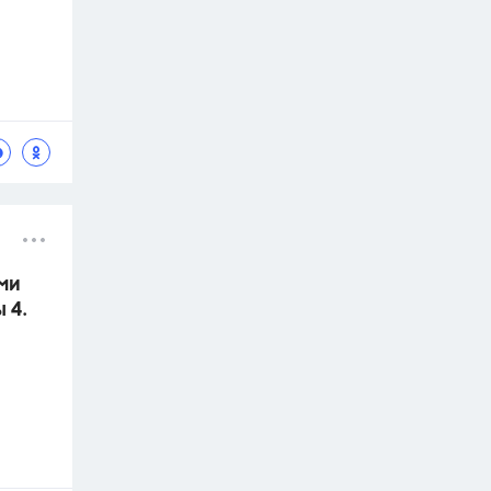
ми
 4.