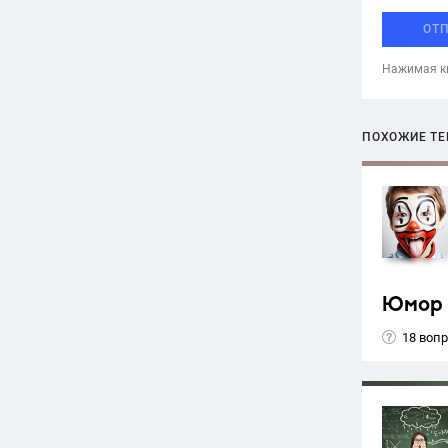
ОТ
Нажимая кн
ПОХОЖИЕ Т
Юмор
18 воп