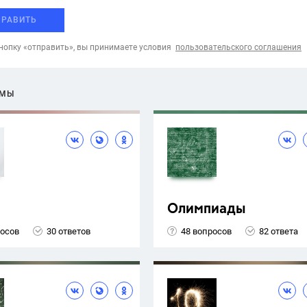
ПРАВИТЬ
опку «отправить», вы принимаете условия
пользовательского соглашения
ЕМЫ
Олимпиады
росов
30 ответов
48 вопросов
82 ответа