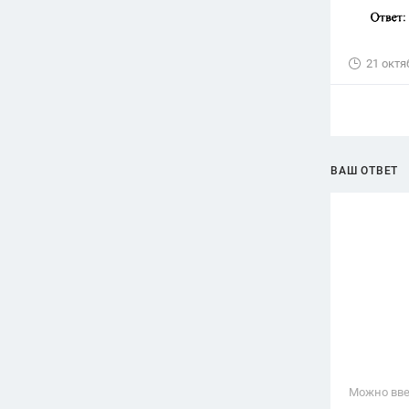
21 октя
ВАШ ОТВЕТ
Можно вве