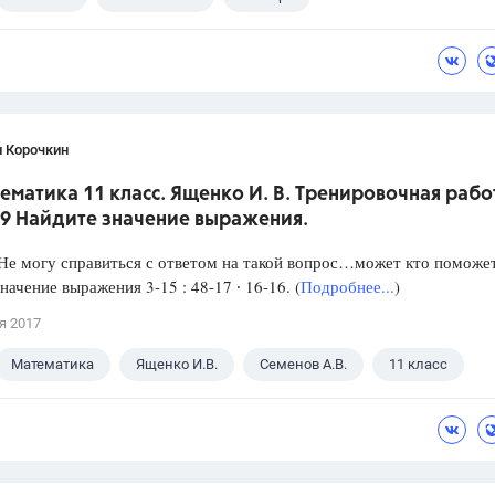
н Корочкин
ематика 11 класс. Ященко И. В. Тренировочная рабо
 9 Найдите значение выражения.
е могу справиться с ответом на такой вопрос…может кто поможет
начение выражения 3-15 : 48-17 ∙ 16-16. (
Подробнее...
)
я 2017
Математика
Ященко И.В.
Семенов А.В.
11 класс