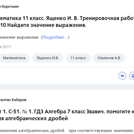
н Корочкин
ематика 11 класс. Ященко И. В. Тренировочная рабо
 10 Найдите значение выражения.
значение выражения (
Подробнее...
)
я 2017
Математика
Ященко И.В.
11 класс
Семенов А.В.
антин Хабаров
 1. С-51. № 1. ГДЗ Алгебра 7 класс Звавич. помогите 
ия алгебраических дробей
значения алгебраических дробей при соответствующих значениях 