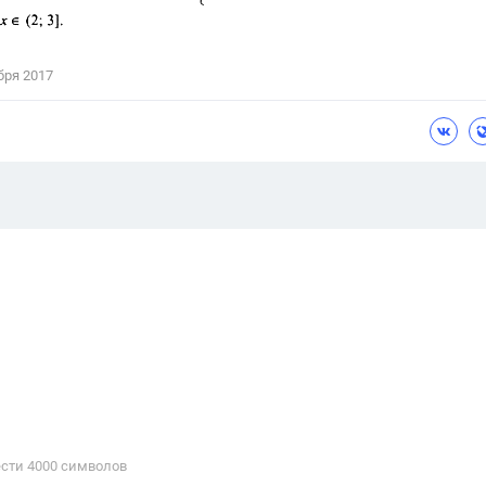
бря 2017
сти 4000 cимволов