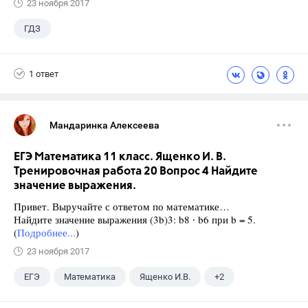
23 ноября 2017
ГДЗ
1 ответ
Мандаринка Алексеева
ЕГЭ Математика 11 класс. Ященко И. В.
Тренировочная работа 20 Вопрос 4 Найдите
значение выражения.
Привет. Выручайте с ответом по математике…
Найдите значение выражения (3b)3: b8 ∙ b6 при b = 5.
(
Подробнее...
)
23 ноября 2017
ЕГЭ
Математика
Ященко И.В.
+2
Семенов А.В.
11 класс