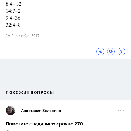
8∙4= 32
14:7=2
9∙4=36
32:4=8
24 октября 2017
ПОХОЖИЕ ВОПРОСЫ
Анастасия Зеленина
Помогите с заданием срочно 270