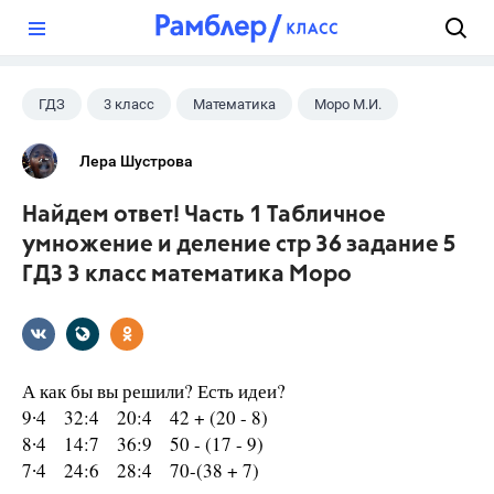
?
ГДЗ
3 класс
Математика
Моро М.И.
Лера Шустрова
Найдем ответ! Часть 1 Табличное
умножение и деление стр 36 задание 5
ГДЗ 3 класс математика Моро
А как бы вы решили? Есть идеи?
9∙4 32:4 20:4 42 + (20 - 8)
8∙4 14:7 36:9 50 - (17 - 9)
7∙4 24:6 28:4 70-(38 + 7)