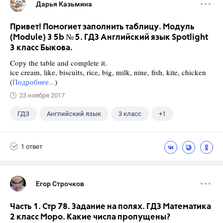
Дарья Казьмина
Привет! Помогиет заполнить таблицу. Модуль
(Module) 3 5b № 5. ГДЗ Английский язык Spotlight
3 класс Быкова.
Copy the table and complete it.
ice cream, like, biscuits, rice, big, milk, nine, fish, kite, chicken
(
Подробнее...
)
23 ноября 2017
ГДЗ
Английский язык
3 класс
+1
Быкова Н.И.
1 ответ
Егор Строчков
Часть 1. Стр 78. Задание на полях. ГДЗ Математика
2 класс Моро. Какие числа пропущены?