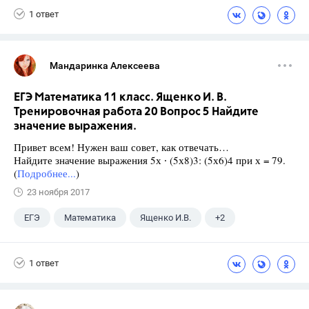
1 ответ
Мандаринка Алексеева
ЕГЭ Математика 11 класс. Ященко И. В.
Тренировочная работа 20 Вопрос 5 Найдите
значение выражения.
Привет всем! Нужен ваш совет, как отвечать…
Найдите значение выражения 5х ∙ (5х8)3: (5х6)4 при х = 79.
(
Подробнее...
)
23 ноября 2017
ЕГЭ
Математика
Ященко И.В.
+2
Семенов А.В.
11 класс
1 ответ