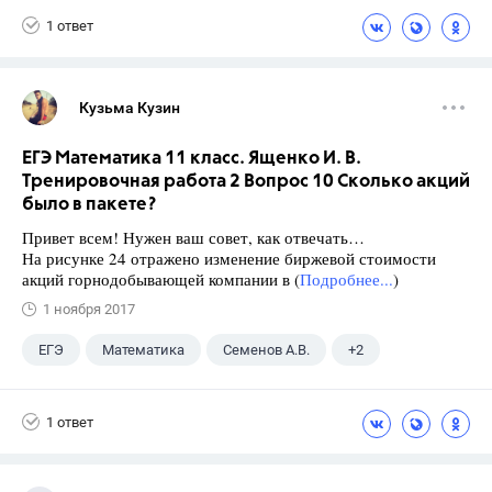
1 ответ
Кузьма Кузин
ЕГЭ Математика 11 класс. Ященко И. В.
Тренировочная работа 2 Вопрос 10 Сколько акций
было в пакете?
Привет всем! Нужен ваш совет, как отвечать…
На рисунке 24 отражено изменение биржевой стоимости
акций горнодобывающей компании в (
Подробнее...
)
1 ноября 2017
ЕГЭ
Математика
Семенов А.В.
+2
Ященко И.В.
11 класс
1 ответ