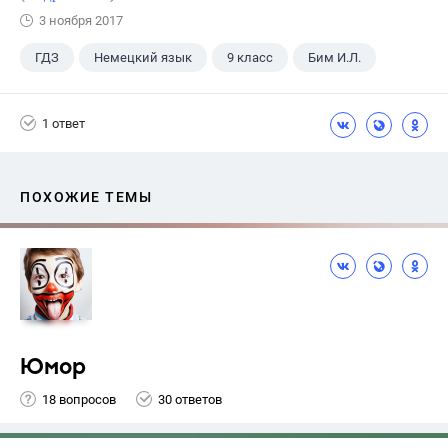
3 ноября 2017
ГДЗ
Немецкий язык
9 класс
Бим И.Л.
1 ответ
ПОХОЖИЕ ТЕМЫ
Юмор
18 вопросов
30 ответов