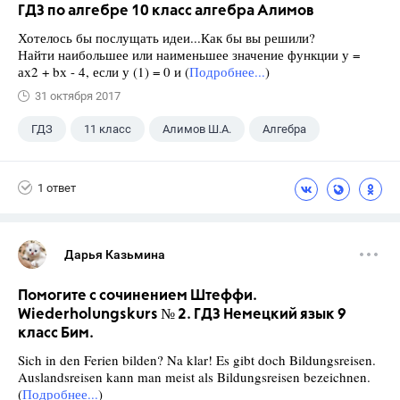
ГДЗ по алгебре 10 класс алгебра Алимов
Хотелось бы послущать идеи...Как бы вы решили?
Найти наибольшее или наименьшее значение функции у =
ах2 + bх - 4, если у (1) = 0 и (
Подробнее...
)
31 октября 2017
ГДЗ
11 класс
Алимов Ш.А.
Алгебра
1 ответ
Дарья Казьмина
Помогите с сочинением Штеффи.
Wiederholungskurs № 2. ГДЗ Немецкий язык 9
класс Бим.
Sich in den Ferien bilden? Na klar! Es gibt doch Bildungsreisen.
Auslandsreisen kann man meist als Bildungsreisen bezeichnen.
(
Подробнее...
)