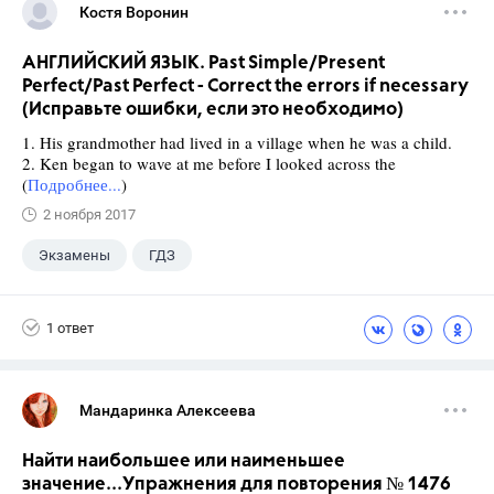
Костя Воронин
АНГЛИЙСКИЙ ЯЗЫК. Past Simple/Present
Perfect/Past Perfect - Correct the errors if necessary
(Исправьте ошибки, если это необходимо)
1. His grandmother had lived in a village when he was a child.
2. Ken began to wave at me before I looked across the
(
Подробнее...
)
2 ноября 2017
Экзамены
ГДЗ
1 ответ
Мандаринка Алексеева
Найти наибольшее или наименьшее
значение...Упражнения для повторения № 1476