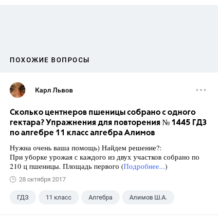
ПОХОЖИЕ ВОПРОСЫ
Карл Львов
Сколько центнеров пшеницы собрано с одного
гектара? Упражнения для повторения № 1445 ГДЗ
по алгебре 11 класс алгебра Алимов
Нужна очень ваша помощь) Найдем решение?:
При уборке урожая с каждого из двух участков собрано по
210 ц пшеницы. Площадь первого (
Подробнее...
)
28 октября 2017
ГДЗ
11 класс
Алгебра
Алимов Ш.А.