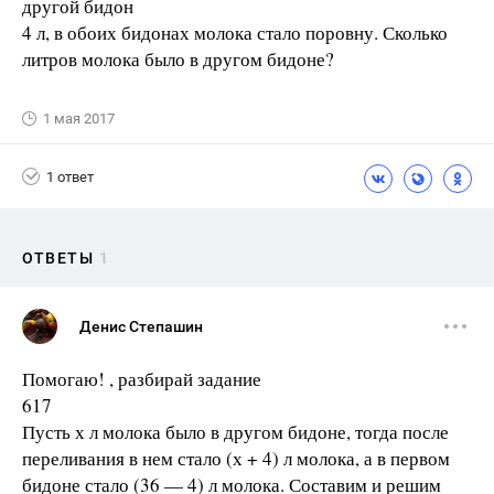
другой бидон
4 л, в обоих бидонах молока стало поровну. Сколько
литров молока было в другом бидоне?
1 мая 2017
1 ответ
ОТВЕТЫ
1
Денис Степашин
Помогаю! , разбирай задание
617
Пусть х л молока было в другом бидоне, тогда после
переливания в нем стало (х + 4) л молока, а в первом
бидоне стало (36 — 4) л молока. Составим и решим