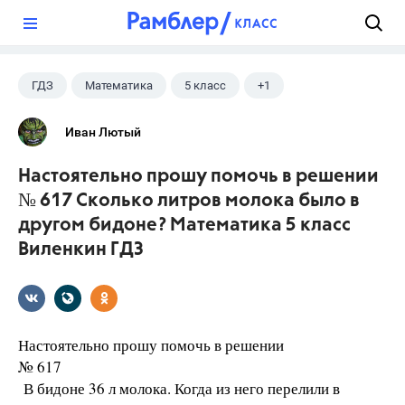
?
ГДЗ
Математика
5 класс
+1
Виленкин Н.Я.
Иван Лютый
Настоятельно прошу помочь в решении
№ 617 Сколько литров молока было в
другом бидоне? Математика 5 класс
Виленкин ГДЗ
Настоятельно прошу помочь в решении
№ 617
В бидоне 36 л молока. Когда из него перелили в