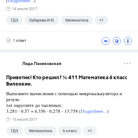
(
Подробнее...
)
14 июля 2017
ГДЗ
Зубарева И.И.
Математика
+1
5 класс
1 ответ
Лида Паниковская
Приветик! Кто решил? № 411 Математика 6 класс
Виленкин.
Выполните вычисления с помощью микрокалькулятора и
резуль-
тат округлите до тысячных:
3,281 ∙ 0,57 + 4,356 ∙ 0,278 - 13,758 (
Подробнее...
)
15 июля 2017
ГДЗ
Математика
6 класс
+1