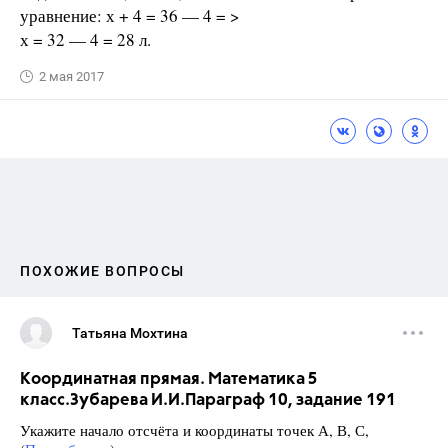
уравнение: х + 4 = 36 — 4 = >
х = 32 — 4 = 28 л.
2 мая 2017
ПОХОЖИЕ ВОПРОСЫ
Татьяна Мохтина
Координатная прямая. Математика 5
класс.Зубарева И.И.Параграф 10, задание 191
Укажите начало отсчёта и координаты точек А, В, С,