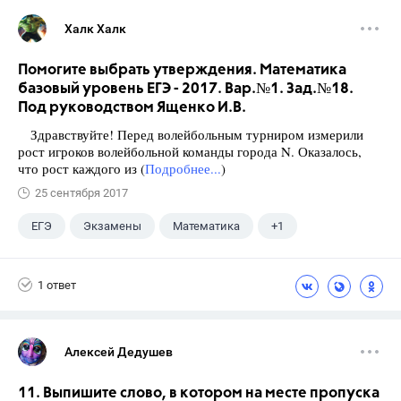
Халк Халк
Помогите выбрать утверждения. Математика
базовый уровень ЕГЭ - 2017. Вар.№1. Зад.№18.
Под руководством Ященко И.В.
Здравствуйте! Перед волейбольным турниром измерили
рост игроков волейбольной команды города N. Оказалось,
что рост каждого из (
Подробнее...
)
25 сентября 2017
ЕГЭ
Экзамены
Математика
+1
Ященко И.В.
1 ответ
Алексей Дедушев
11. Выпишите слово, в котором на месте пропуска