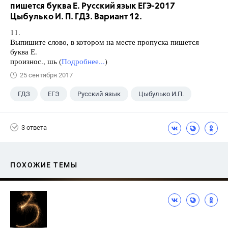
пишется буква Е. Русский язык ЕГЭ-2017
Цыбулько И. П. ГДЗ. Вариант 12.
11.
Выпишите слово, в котором на месте пропуска пишется
буква Е.
произнос., шь (
Подробнее...
)
25 сентября 2017
ГДЗ
ЕГЭ
Русский язык
Цыбулько И.П.
3 ответа
ПОХОЖИЕ ТЕМЫ