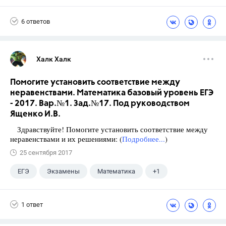
Виленкин Н.Я.
6 ответов
Халк Халк
Помогите установить соответствие между
неравенствами. Математика базовый уровень ЕГЭ
- 2017. Вар.№1. Зад.№17. Под руководством
Ященко И.В.
Здравствуйте! Помогите установить соответствие между
неравенствами и их решениями: (
Подробнее...
)
25 сентября 2017
ЕГЭ
Экзамены
Математика
+1
Ященко И.В.
1 ответ