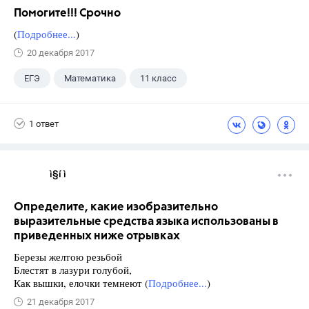
Помогите!!! Срочно
(
Подробнее...
)
20 декабря 2017
ЕГЭ
Математика
11 класс
1 ответ
ì§í ì 
Определите, какие изобразительно
выразительные средства языка использованы в
приведенных ниже отрывках
Березы желтою резьбой
Блестят в лазури голубой,
Как вышки, елочки темнеют (
Подробнее...
)
21 декабря 2017