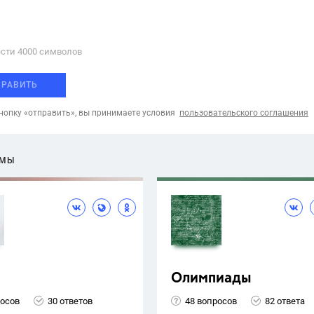
сти 4000 cимволов
ПРАВИТЬ
опку «отправить», вы принимаете условия
пользовательского соглашения
ЕМЫ
Олимпиады
росов
30 ответов
48 вопросов
82 ответа