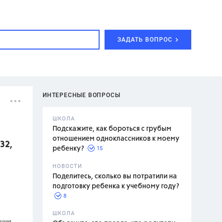
ЗАДАТЬ ВОПРОС
ИНТЕРЕСНЫЕ ВОПРОСЫ
ШКОЛА
Подскажите, как бороться с грубым
отношением одноклассников к моему
32,
15
ребенку?
с,
7 класс,
НОВОСТИ
2 класс
Поделитесь, сколько вы потратили на
подготовку ребенка к учебному году?
8
.,
ШКОЛА
ения
асян Л.С.,