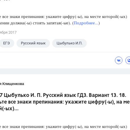
е все знаки препинания: укажите цифру(-ы), на месте которой(-ых)
ении должна(-ы) стоять запятая(-ые). (
Подробнее...
)
ября 2017
ЕГЭ
Русский язык
Цыбулько И.П.
я Клищенкова
7 Цыбулько И. П. Русский язык ГДЗ. Вариант 13. 18.
ьте все знаки препинания: укажите цифру(-ы), на ме
(-ых)...
е все знаки препинания: укажите цифру(-ы), на месте которой(-ых)