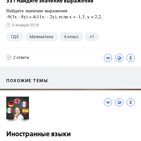
331 Найдите значение выражения
Найдите значение выражения
-9(3x - 8у) + 4(11x: - 2у), если х = -1,3, у = 2,2.
6 января 2018
ГДЗ
Математика
6 класс
+1
Чесноков А.С.
2 ответа
ПОХОЖИЕ ТЕМЫ
Иностранные языки