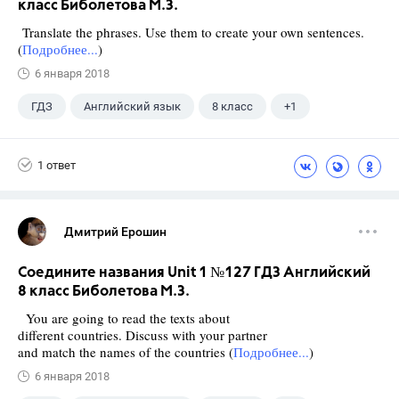
класс Биболетова М.З.
Translate the phrases. Use them to create your own sentences.
(
Подробнее...
)
6 января 2018
ГДЗ
Английский язык
8 класс
+1
Биболетова М. З.
1 ответ
Дмитрий Ерошин
Соедините названия Unit 1 №127 ГДЗ Английский
8 класс Биболетова М.З.
You are going to read the texts about
different countries. Discuss with your partner
and match the names of the countries (
Подробнее...
)
6 января 2018