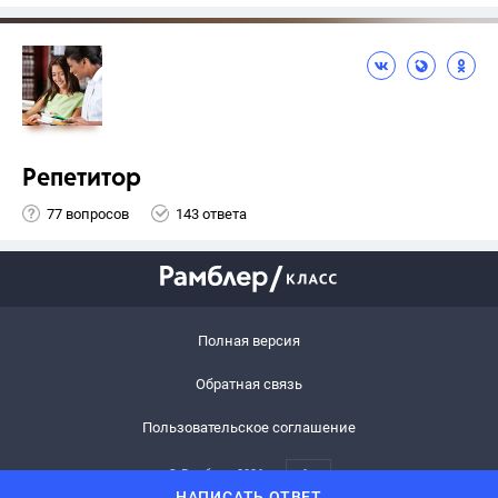
Репетитор
77 вопросов
143 ответа
Полная версия
Обратная связь
Пользовательское соглашение
© Рамблер,
2026
6+
НАПИСАТЬ ОТВЕТ