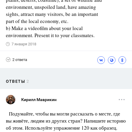
environment, unspoiled land, have amazing
sights, attract many visitors, be an important
part of the local economy, etc.
b) Make a videofilm about your local
environment. Present it to your classmates.
7 января 2018
2 ответа
ОТВЕТЫ
2
Кирилл Маврикин
Подумайте, чтобы вы могли рассказать о месте, где
вы живёте, людям из других стран? Напишите историю
об этом. Используйте упражнение 120 как образец.