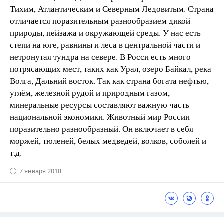
Тихим, Атлантическим и Северным Ледовитым. Страна
отличается поразительным разнообразием дикой
природы, пейзажа и окружающей среды. У нас есть
степи на юге, равнины и леса в центральной части и
нетронутая тундра на севере. В Росси есть много
потрясающих мест, таких как Урал, озеро Байкал, река
Волга, Дальний восток. Так как страна богата нефтью,
углём, железной рудой и природным газом,
минеральные ресурсы составляют важную часть
национальной экономики. Животный мир России
поразительно разнообразный. Он включает в себя
моржей, тюленей, белых медведей, волков, соболей и
т.д.
7 января 2018