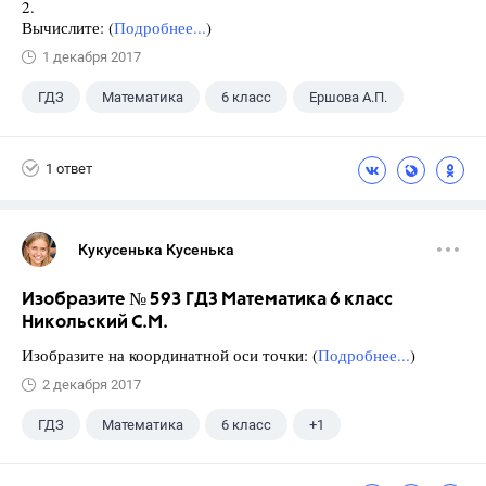
2.
Вычислите: (
Подробнее...
)
1 декабря 2017
ГДЗ
Математика
6 класс
Ершова А.П.
1 ответ
Кукусенька Кусенька
Изобразите № 593 ГДЗ Математика 6 класс
Никольский С.М.
Изобразите на координатной оси точки: (
Подробнее...
)
2 декабря 2017
ГДЗ
Математика
6 класс
+1
Никольский С.М.