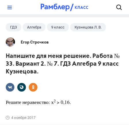
?
ГДЗ
Алгебра
9 класс
Кузнецова Л. В.
Егор Строчков
Напишите для меня решение. Работа №
33. Вариант 2. № 7. ГДЗ Алгебра 9 класс
Кузнецова.
2
Решите неравенство: х
> 0,16.
4 ноября 2017