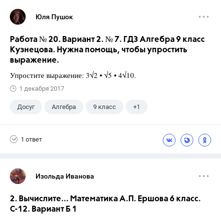
Юля Пушок
Работа № 20. Вариант 2. № 7. ГДЗ Алгебра 9 класс
Кузнецова. Нужна помощь, чтобы упростить
выражение.
Упростите выражение: 3√2 • √5 • 4√10.
1 декабря 2017
Досуг
Алгебра
9 класс
+1
Кузнецова Л. В.
1 ответ
Изольда Иванова
2. Вычислите... Математика А.П. Ершова 6 класс.
С-12. Вариант Б 1