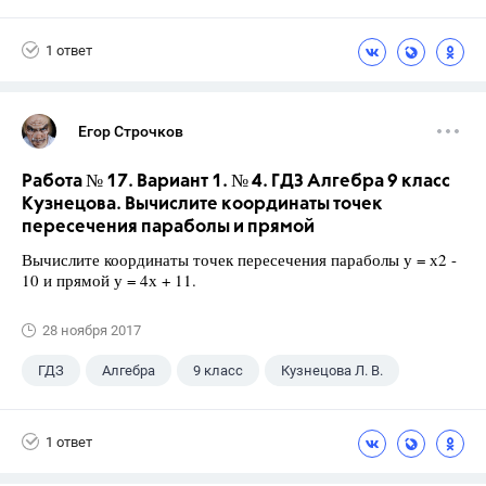
1 ответ
Егор Строчков
Работа № 17. Вариант 1. № 4. ГДЗ Алгебра 9 класс
Кузнецова. Вычислите координаты точек
пересечения параболы и прямой
Вычислите координаты точек пересечения параболы у = х2 -
10 и прямой у = 4х + 11.
28 ноября 2017
ГДЗ
Алгебра
9 класс
Кузнецова Л. В.
1 ответ