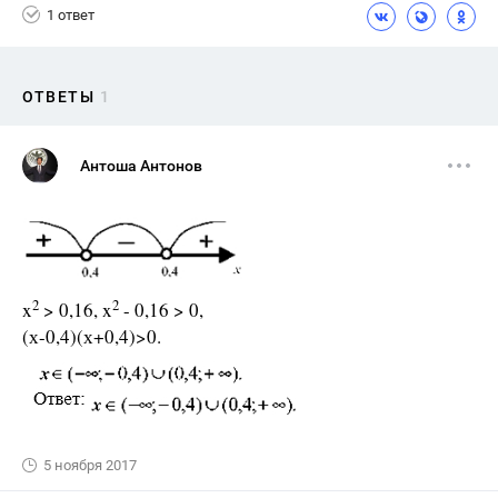
1 ответ
ОТВЕТЫ
1
Антоша Антонов
2
2
x
> 0,16, x
- 0,16 > 0,
(х-0,4)(х+0,4)>0.
5 ноября 2017