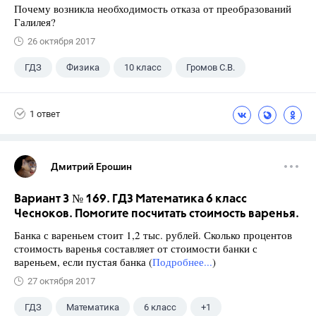
Почему возникла необходимость отказа от преобразований
Галилея?
26 октября 2017
ГДЗ
Физика
10 класс
Громов С.В.
1 ответ
Дмитрий Ерошин
Вариант 3 № 169. ГДЗ Математика 6 класс
Чесноков. Помогите посчитать стоимость варенья.
Банка с вареньем стоит 1,2 тыс. рублей. Сколько процентов
стоимость варенья составляет от стоимости банки с
вареньем, если пустая банка (
Подробнее...
)
27 октября 2017
ГДЗ
Математика
6 класс
+1