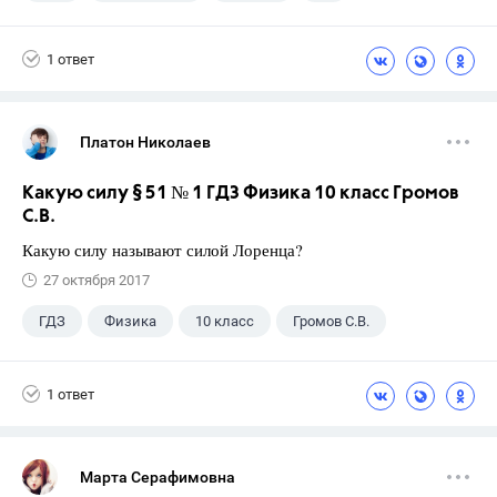
Чесноков А.С.
1 ответ
Платон Николаев
Какую силу § 51 № 1 ГДЗ Физика 10 класс Громов
С.В.
Какую силу называют силой Лоренца?
27 октября 2017
ГДЗ
Физика
10 класс
Громов С.В.
1 ответ
Марта Серафимовна