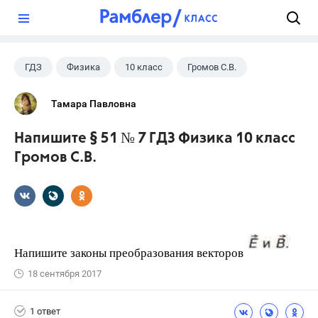
?
ГДЗ
Физика
10 класс
Громов С.В.
Тамара Павловна
Напишите § 51 № 7 ГДЗ Физика 10 класс
Громов С.В.
Напишите законы преобразования векторов
18 сентября 2017
1 ответ