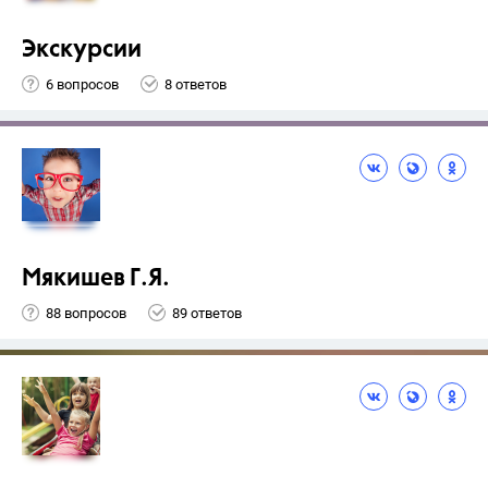
Экскурсии
6 вопросов
8 ответов
Мякишев Г.Я.
88 вопросов
89 ответов