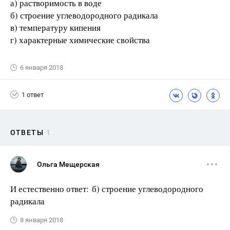
а) растворимость в воде
б) строение углеводородного радикала
в) температуру кипения
г) характерные химические свойства
6 января 2018
1 ответ
ОТВЕТЫ
1
Ольга Мещерская
И естественно ответ: б) строение углеводородного
радикала
8 января 2018