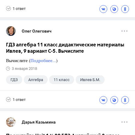
1 ответ
Олег Олегович
ГДЗ алгебра 11 класс дидактические материалы
Ивлев, 9 вариант С-5. Вычислите
Вычислите (
Подробнее...
)
3 января 2018
ГДЗ
Алгебра
11 класс
Ивлев Б.М.
1 ответ
Дарья Казьмина