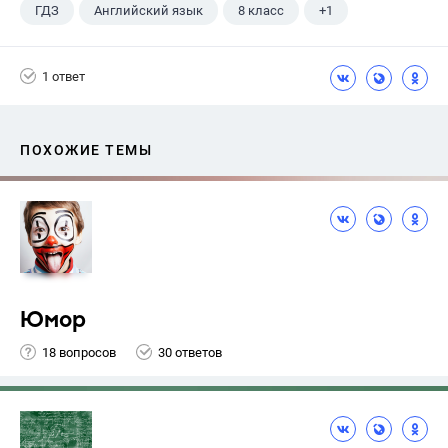
ГДЗ
Английский язык
8 класс
+1
Биболетова М. З.
1 ответ
ПОХОЖИЕ ТЕМЫ
Юмор
18 вопросов
30 ответов