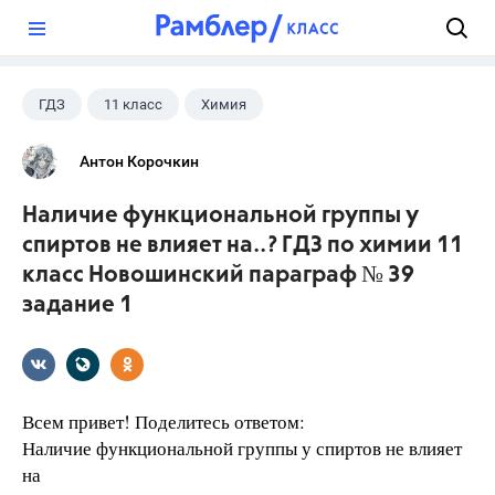
?
ГДЗ
11 класс
Химия
Новошинский И.И.
Антон Корочкин
Наличие функциональной группы у
спиртов не влияет на..? ГДЗ по химии 11
класс Новошинский параграф № 39
задание 1
Всем привет! Поделитесь ответом:
Наличие функциональной группы у спиртов не влияет
на