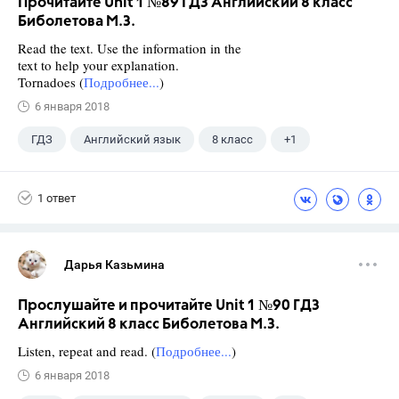
Прочитайте Unit 1 №89 ГДЗ Английский 8 класс
Биболетова М.З.
Read the text. Use the information in the
text to help your explanation.
Tornadoes (
Подробнее...
)
6 января 2018
ГДЗ
Английский язык
8 класс
+1
Биболетова М. З.
1 ответ
Дарья Казьмина
Прослушайте и прочитайте Unit 1 №90 ГДЗ
Английский 8 класс Биболетова М.З.
Listen, repeat and read. (
Подробнее...
)
6 января 2018