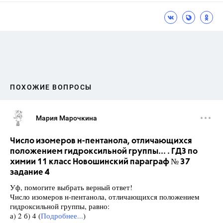
ПОХОЖИЕ ВОПРОСЫ
Мария Марочкина
Число изомеров н-пентанола, отличающихся
положением гидроксильной группы... . ГДЗ по
химии 11 класс Новошинский параграф № 37
задание 4
Уф, помогите выбрать верный ответ!
Число изомеров н-пентанола, отличающихся положением
гидроксильной группы, равно:
а) 2 б) 4 (
Подробнее...
)