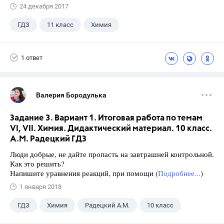
24 декабря 2017
ГДЗ
11 класс
Химия
Новошинский И.И.
1 ответ
Валерия Бородулька
Задание 3. Вариант 1. Итоговая работа по темам
VI, VII. Химия. Дидактический материал. 10 класс.
А.М. Радецкий ГДЗ
Люди добрые, не дайте пропасть на завтрашней контрольной.
Как это решить?
Напишите уравнения реакций, при помощи (
Подробнее...
)
1 января 2018
ГДЗ
Химия
Радецкий А.М.
10 класс