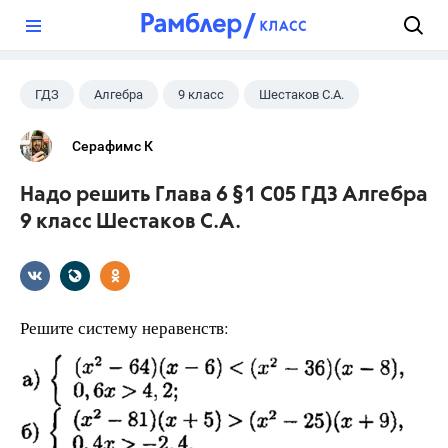
?
ГДЗ
Алгебра
9 класс
Шестаков С.А.
Серафимс К
Надо решить Глава 6 §1 С05 ГДЗ Алгебра
9 класс Шестаков С.А.
Решите систему неравенств: