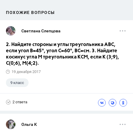
ПОХОЖИЕ ВОПРОСЫ
Светлана Слепцова
2. Найдите стороны и углы треугольника АВС,
если угол В=45°, угол С=60°, ВС=см. 3. Найдите
косинус угла М треугольника КСМ, если К (3;9),
С(0;6), М(4;2).
19 декабря 2017
9 класс
2 ответа
Ольга К