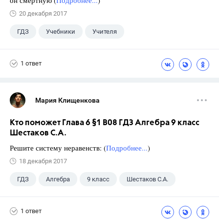
20 декабря 2017
ГДЗ
Учебники
Учителя
1 ответ
Мария Клищенкова
Кто поможет Глава 6 §1 B08 ГДЗ Алгебра 9 класс
Шестаков С.А.
Решите систему неравенств: (
Подробнее...
)
18 декабря 2017
ГДЗ
Алгебра
9 класс
Шестаков С.А.
1 ответ