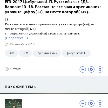
ЕГЭ-2017 Цыбулько И. П. Русский язык ГДЗ.
Вариант 13. 18. Расставьте все знаки препинания:
укажите цифру(-ы), на месте которой(-ых)...
18.
Расставьте все знаки препинания: укажите цифру(-ы), на
месте которой(-ых)
в предложении должна(-ы) стоять запятая(-ые).
(
Подробнее...
)
25 сентября 2017
ГДЗ
ЕГЭ
Русский язык
Цыбулько И.П.
1 ответ
ПОХОЖИЕ ТЕМЫ