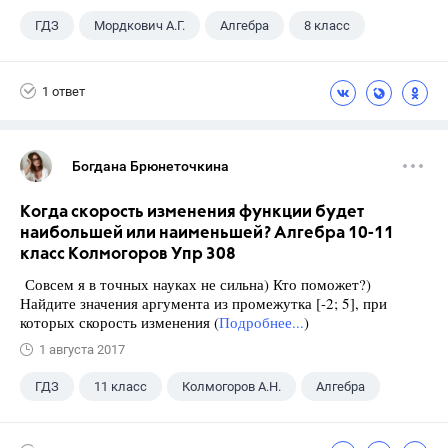
ГДЗ
Мордкович А.Г.
Алгебра
8 класс
1 ответ
Богдана Брюнеточкина
Когда скорость изменения функции будет
наибольшей или наименьшей? Алгебра 10-11
класс Колмогоров Упр 308
Совсем я в точных науках не сильна) Кто поможет?)
Найдите значения аргумента из промежутка [-2; 5], при
которых скорость изменения (
Подробнее...
)
1 августа 2017
ГДЗ
11 класс
Колмогоров А.Н.
Алгебра