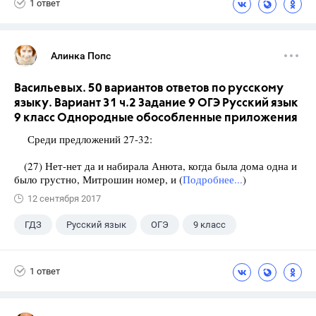
1 ответ
Алинка Попс
Васильевых. 50 вариантов ответов по русскому
языку. Вариант 31 ч.2 Задание 9 ОГЭ Русский язык
9 класс Однородные обособленные приложения
Среди предложений 27-32:
(27) Нет-нет да и набирала Анюта, когда была дома одна и
было грустно, Митрошин номер, и (
Подробнее...
)
12 сентября 2017
ГДЗ
Русский язык
ОГЭ
9 класс
+1
Васильевых И.П.
1 ответ