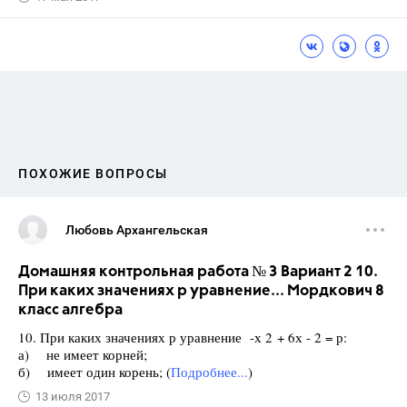
ПОХОЖИЕ ВОПРОСЫ
Любовь Архангельская
Домашняя контрольная работа № 3 Вариант 2 10.
При каких значениях р уравнение... Мордкович 8
класс алгебра
10. При каких значениях р уравнение -х 2 + 6х - 2 = р:
а) не имеет корней;
б) имеет один корень; (
Подробнее...
)
13 июля 2017