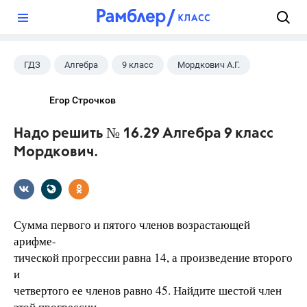
?
ГДЗ
Алгебра
9 класс
Мордкович А.Г.
Егор Строчков
Надо решить № 16.29 Алгебра 9 класс
Мордкович.
Сумма первого и пятого членов возрастающей
арифме-
тической прогрессии равна 14, а произведение второго
и
четвертого ее членов равно 45. Найдите шестой член
этой прогрессии.