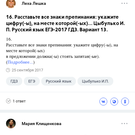
Леха Лешка
16. Расставьте все знаки препинания: укажите
цифру(-ы), на месте которой(-ых)... Цыбулько И.
П. Русский язык ЕГЭ-2017 ГДЗ. Вариант 13.
16.
Расставьте все знаки препинания: укажите цифру(-ы), на
месте которой(-ых)
в предложении должна(-ы) стоять запятая(-ые).
(
Подробнее...
)
25 сентября 2017
ГДЗ
ЕГЭ
Русский язык
Цыбулько И.П.
1 ответ
Мария Клищенкова