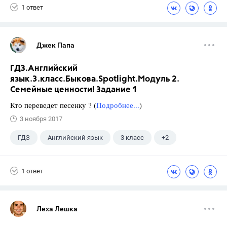
1 ответ
Джек Папа
ГДЗ.Английский
язык.3.класс.Быкова.Spotlight.Модуль 2.
Семейные ценности! Задание 1
Кто переведет песенку ? (
Подробнее...
)
3 ноября 2017
ГДЗ
Английский язык
3 класс
+2
Быкова Н.И.
Spotlight
1 ответ
Леха Лешка