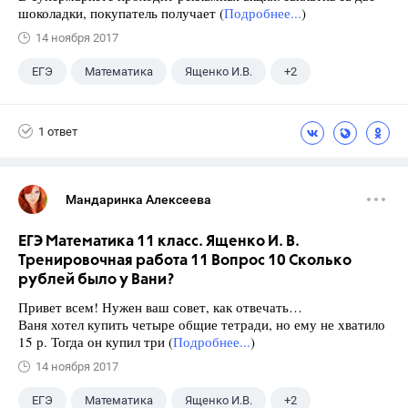
шоколадки, покупатель получает (
Подробнее...
)
14 ноября 2017
ЕГЭ
Математика
Ященко И.В.
+2
Семенов А.В.
11 класс
1 ответ
Мандаринка Алексеева
ЕГЭ Математика 11 класс. Ященко И. В.
Тренировочная работа 11 Вопрос 10 Сколько
рублей было у Вани?
Привет всем! Нужен ваш совет, как отвечать…
Ваня хотел купить четыре общие тетради, но ему не хватило
15 р. Тогда он купил три (
Подробнее...
)
14 ноября 2017
ЕГЭ
Математика
Ященко И.В.
+2