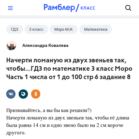
?
ГДЗ
3 класс
Моро М.И.
Математика
Александра Ковалева
Начерти ломаную из двух звеньев так,
чтобы...ГДЗ по математике 3 класс Моро
Часть 1 числа от 1 до 100 стр 6 задание 8
Признавайтесь, а вы бы как решили?)
Начерти ломаную из двух звеньев так, чтобы её длина
была равна 14 см и одно звено было на 2 см короче
другого.