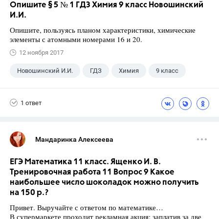
Опишите § 5 № 1 ГДЗ Химия 9 класс Новошинский
И.И.
Опишите, пользуясь планом характеристики, химические
элементы с атомными номерами 16 и 20.
12 ноября 2017
Новошинский И.И.
ГДЗ
Химия
9 класс
1 ответ
Мандаринка Алексеева
ЕГЭ Математика 11 класс. Ященко И. В.
Тренировочная работа 11 Вопрос 9 Какое
наибольшее число шоколадок можно получить
на 150 р.?
Привет. Выручайте с ответом по математике…
В супермаркете проходит рекламная акция: заплатив за две