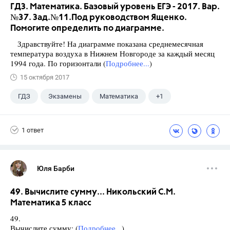
ГДЗ. Математика. Базовый уровень ЕГЭ - 2017. Вар.
№37. Зад.№11.Под руководством Ященко.
Помогите определить по диаграмме.
Здравствуйте! На диаграмме показана среднемесячная
температура воздуха в Нижнем Новгороде за каждый месяц
1994 года. По горизонтали (
Подробнее...
)
15 октября 2017
ГДЗ
Экзамены
Математика
+1
Ященко И.В.
1 ответ
Юля Барби
49. Вычислите сумму... Никольский С.М.
Математика 5 класс
49.
Вычислите сумму: (
Подробнее...
)