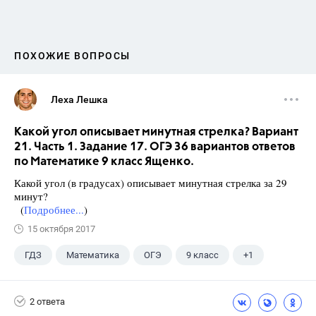
ПОХОЖИЕ ВОПРОСЫ
Леха Лешка
Какой угол описывает минутная стрелка? Вариант
21. Часть 1. Задание 17. ОГЭ 36 вариантов ответов
по Математике 9 класс Ященко.
Какой угол (в градусах) описывает минутная стрелка за 29
минут?
(
Подробнее...
)
15 октября 2017
ГДЗ
Математика
ОГЭ
9 класс
+1
Ященко И.В.
2 ответа