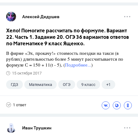
Алексей Дедушев
Хело! Помогите рассчитать по формуле. Вариант
22. Часть 1. Задание 20. ОГЭ 36 вариантов ответов
по Математике 9 класс Ященко.
В фирме «Эх, прокачу!» стоимость поездки на такси (в
рублях) длительностью более 5 минут рассчитывается по
формуле С = 150 + 11(t - 5), (
Подробнее...
)
15 октября 2017
ГДЗ
Математика
ОГЭ
9 класс
+1
Ященко И.В.
1 ответ
Иван Трушкин