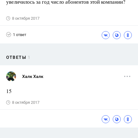
увеличилось за год число абонентов этой компании?
8 октября 2017
1 ответ
ОТВЕТЫ
1
Халк Халк
15
8 октября 2017