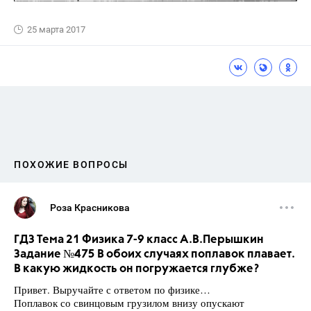
25 марта 2017
ПОХОЖИЕ ВОПРОСЫ
Роза Красникова
ГДЗ Тема 21 Физика 7-9 класс А.В.Перышкин
Задание №475 В обоих случаях поплавок плавает.
В какую жидкость он погружается глубже?
Привет. Выручайте с ответом по физике…
Поплавок со свинцовым грузилом внизу опускают