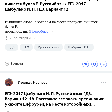
пишется буква Е. Русский язык ЕГЭ-2017
Цыбулько И. П. ГДЗ. Вариант 12.
11.
Выпишите слово, в котором на месте пропуска пишется
буква Е.
произнос., шь (
Подробнее...
)
25 сентября 2017
ГДЗ
ЕГЭ
Русский язык
Цыбулько И.П.
3 ответа
Изольда Иванова
ЕГЭ-2017 Цыбулько И. П. Русский язык ГДЗ.
Вариант 12. 18. Расставьте все знаки препинания:
укажите цифру(-ы), на месте которой(-ых)...
18.