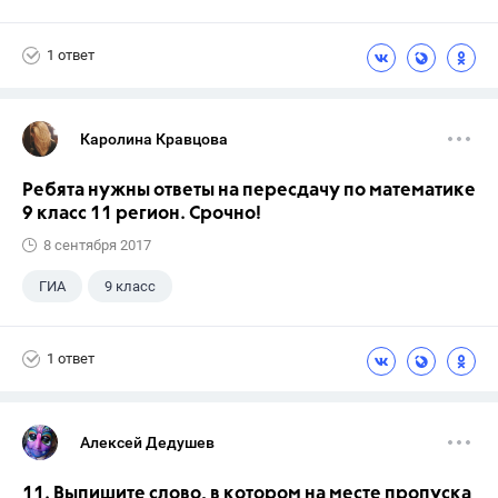
Школа
+1
7 класс
1 ответ
Каролина Кравцова
Ребята нужны ответы на пересдачу по математике
9 класс 11 регион. Срочно!
8 сентября 2017
ГИА
9 класс
1 ответ
Алексей Дедушев
11. Выпишите слово, в котором на месте пропуска