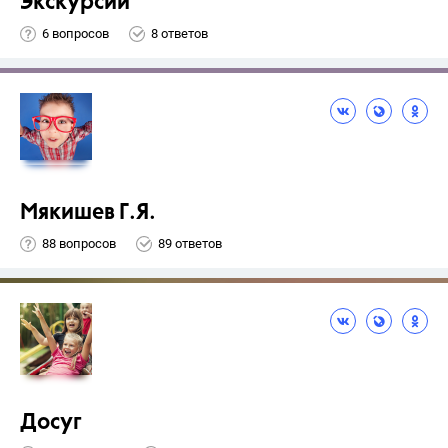
Экскурсии
6 вопросов
8 ответов
Мякишев Г.Я.
88 вопросов
89 ответов
Досуг