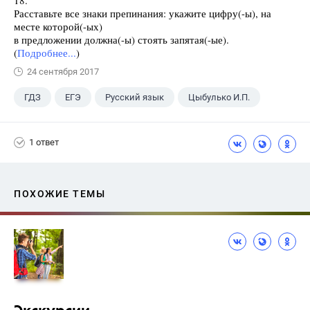
Расставьте все знаки препинания: укажите цифру(-ы), на
месте которой(-ых)
в предложении должна(-ы) стоять запятая(-ые).
(
Подробнее...
)
24 сентября 2017
ГДЗ
ЕГЭ
Русский язык
Цыбулько И.П.
1 ответ
ПОХОЖИЕ ТЕМЫ