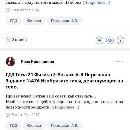
сначала в воду, потом в масло. В обоих (
Подробнее...
)
5 сентября 2017
ГДЗ
Физика
Перышкин А.В.
Школа
+1
7 класс
3 ответа
Роза Красникова
ГДЗ Тема 21 Физика 7-9 класс А.В.Перышкин
Задание №476 Изобразите силы, действующие на
тело.
Привет всем! Нужен ваш совет, как отвечать…
Изобразите силы, действующие на тело, когда оно плавает на
поверхности жидкости. (
Подробнее...
)
5 сентября 2017
ГДЗ
Физика
Перышкин А.В.