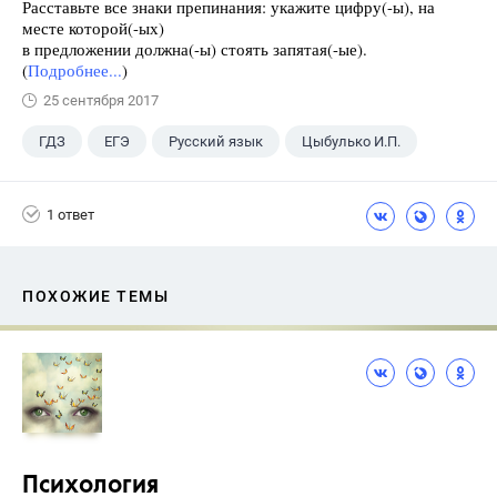
Расставьте все знаки препинания: укажите цифру(-ы), на
месте которой(-ых)
в предложении должна(-ы) стоять запятая(-ые).
(
Подробнее...
)
25 сентября 2017
ГДЗ
ЕГЭ
Русский язык
Цыбулько И.П.
1 ответ
ПОХОЖИЕ ТЕМЫ
Психология