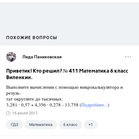
ПОХОЖИЕ ВОПРОСЫ
Лида Паниковская
Приветик! Кто решил? № 411 Математика 6 класс
Виленкин.
Выполните вычисления с помощью микрокалькулятора и
резуль-
тат округлите до тысячных:
3,281 ∙ 0,57 + 4,356 ∙ 0,278 - 13,758 (
Подробнее...
)
15 июля 2017
ГДЗ
Математика
6 класс
+1
Виленкин Н.Я.