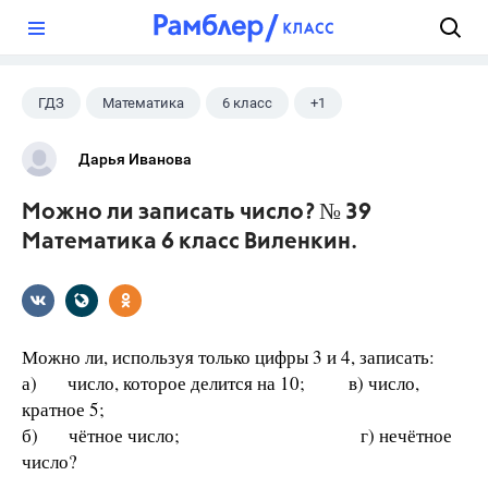
?
ГДЗ
Математика
6 класс
+1
Виленкин Н.Я.
Дарья Иванова
Можно ли записать число? № 39
Математика 6 класс Виленкин.
Можно ли, используя только цифры 3 и 4, записать:
а) число, которое делится на 10; в) число,
кратное 5;
б) чётное число; г) нечётное
число?