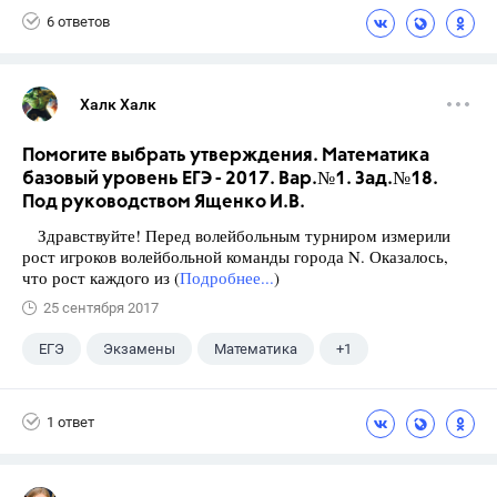
6 ответов
Халк Халк
Помогите выбрать утверждения. Математика
базовый уровень ЕГЭ - 2017. Вар.№1. Зад.№18.
Под руководством Ященко И.В.
Здравствуйте! Перед волейбольным турниром измерили
рост игроков волейбольной команды города N. Оказалось,
что рост каждого из (
Подробнее...
)
25 сентября 2017
ЕГЭ
Экзамены
Математика
+1
Ященко И.В.
1 ответ