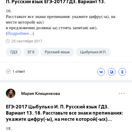
П. Русский язык ЕГЭ-2017 ГДЗ. Вариант 13.
16.
Расставьте все знаки препинания: укажите цифру(-ы), на
месте которой(-ых)
в предложении должна(-ы) стоять запятая(-ые).
(
Подробнее...
)
25 сентября 2017
ГДЗ
ЕГЭ
Русский язык
Цыбулько И.П.
1 ответ
Мария Клищенкова
ЕГЭ-2017 Цыбулько И. П. Русский язык ГДЗ.
Вариант 13. 18. Расставьте все знаки препинания:
укажите цифру(-ы), на месте которой(-ых)...
18.