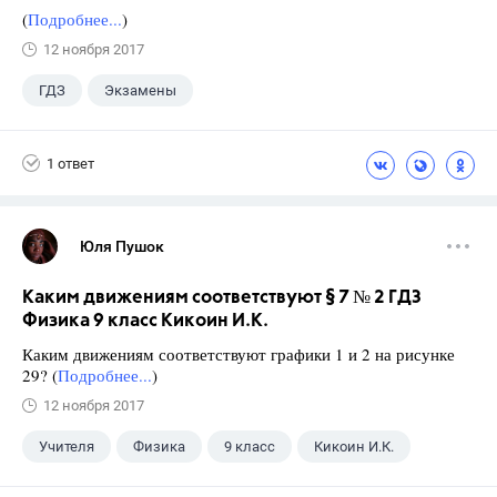
(
Подробнее...
)
12 ноября 2017
ГДЗ
Экзамены
1 ответ
Юля Пушок
Каким движениям соответствуют § 7 № 2 ГДЗ
Физика 9 класс Кикоин И.К.
Каким движениям соответствуют графики 1 и 2 на рисунке
29? (
Подробнее...
)
12 ноября 2017
Учителя
Физика
9 класс
Кикоин И.К.