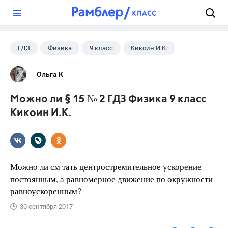
?
ГДЗ
Физика
9 класс
Кикоин И.К.
Ольга К
Можно ли § 15 № 2 ГДЗ Физика 9 класс
Кикоин И.К.
Можно ли см тать центростремительное ускорение
постоянным, а равномерное движение по окружности
равноускоренным?
30 сентября 2017