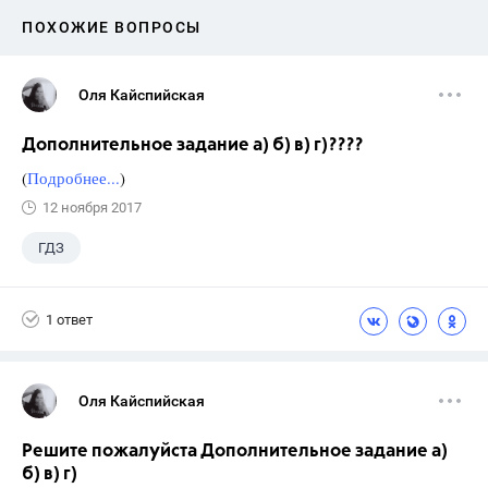
ПОХОЖИЕ ВОПРОСЫ
Оля Кайспийская
Дополнительное задание а) б) в) г)????
(
Подробнее...
)
12 ноября 2017
ГДЗ
1 ответ
Оля Кайспийская
Решите пожалуйста Дополнительное задание а)
б) в) г)