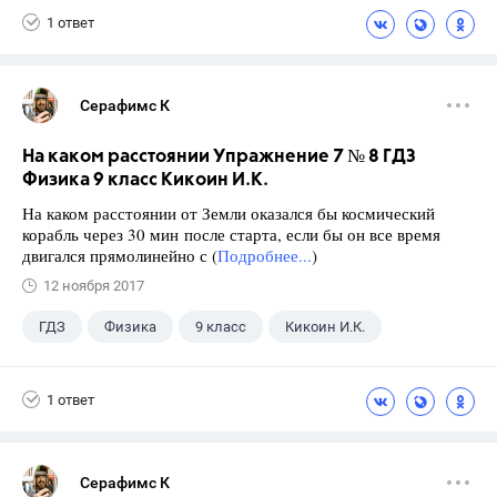
1 ответ
Серафимс К
На каком расстоянии Упражнение 7 № 8 ГДЗ
Физика 9 класс Кикоин И.К.
На каком расстоянии от Земли оказался бы космический
корабль через 30 мин после старта, если бы он все время
двигался прямолинейно с (
Подробнее...
)
12 ноября 2017
ГДЗ
Физика
9 класс
Кикоин И.К.
1 ответ
Серафимс К