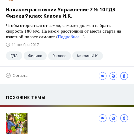
На каком расстоянии Упражнение 7 № 10 ГДЗ
Физика 9 класс Кикоин И.К.
Чтобы оторваться от земли, самолет должен набрать
скорость 180 м/с. На каком расстоянии от места старта на
взлетной полосе самолет (
Подробнее...
)
11 ноября 2017
ГДЗ
Физика
9 класс
Кикоин И.К.
2 ответа
ПОХОЖИЕ ТЕМЫ