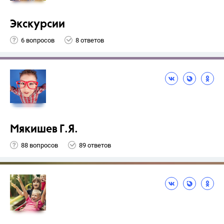
Экскурсии
6 вопросов
8 ответов
Мякишев Г.Я.
88 вопросов
89 ответов