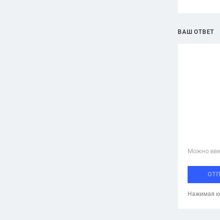
ВАШ ОТВЕТ
Можно вве
ОТ
Нажимая кн