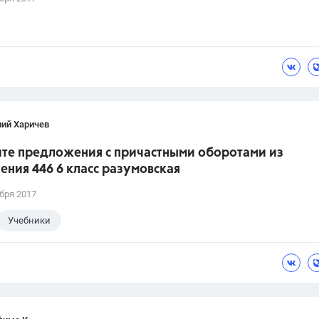
лий Харичев
те предложения с причастными оборотами из
ния 446 6 класс разумовская
бря 2017
Учебники