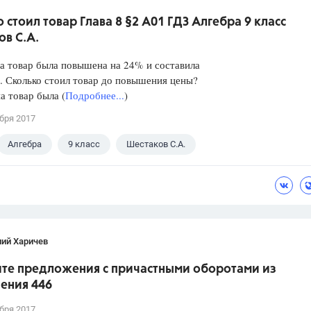
 стоил товар Глава 8 §2 А01 ГДЗ Алгебра 9 класс
в С.А.
а товар была повышена на 24% и составила
. Сколько стоил товар до повышения цены?
а товар была (
Подробнее...
)
бря 2017
Алгебра
9 класс
Шестаков С.А.
лий Харичев
те предложения с причастными оборотами из
ения 446
бря 2017