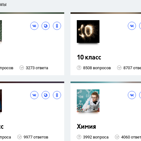
ЕМЫ
10 класс
опросов
3273 ответа
8508 вопросов
8707 отв
сс
Химия
опроса
9977 ответов
3992 вопроса
4060 отве