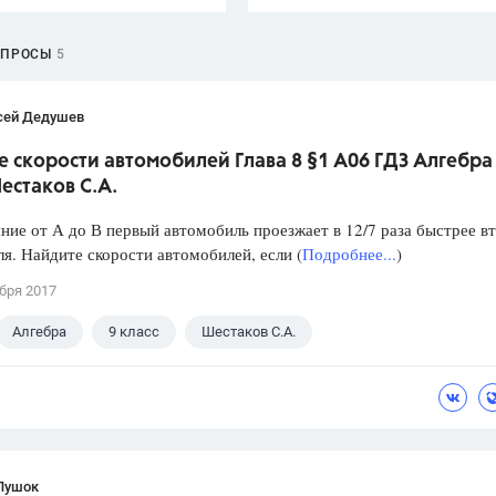
ОПРОСЫ
5
сей Дедушев
 скорости автомобилей Глава 8 §1 А06 ГДЗ Алгебра
естаков С.А.
яние от А до В первый автомобиль проезжает в 12/7 раза быстрее в
я. Найдите скорости автомобилей, если (
Подробнее...
)
бря 2017
Алгебра
9 класс
Шестаков С.А.
Пушок