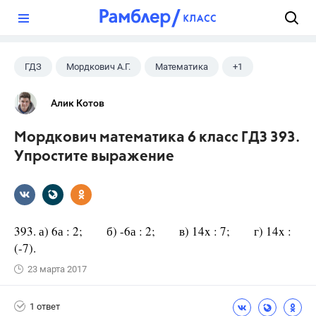
?
ГДЗ
Мордкович А.Г.
Математика
+1
6 класс
Алик Котов
Мордкович математика 6 класс ГДЗ 393.
Упростите выражение
393. а) 6а : 2; б) -6а : 2; в) 14x : 7; г) 14x :
(-7).
23 марта 2017
1 ответ