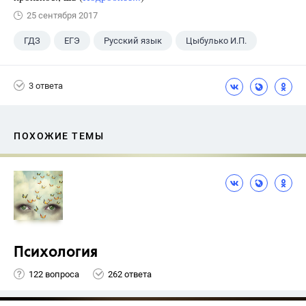
25 сентября 2017
ГДЗ
ЕГЭ
Русский язык
Цыбулько И.П.
3 ответа
ПОХОЖИЕ ТЕМЫ
Психология
122 вопроса
262 ответа