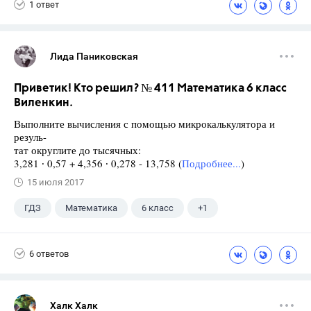
1 ответ
Лида Паниковская
Приветик! Кто решил? № 411 Математика 6 класс
Виленкин.
Выполните вычисления с помощью микрокалькулятора и
резуль-
тат округлите до тысячных:
3,281 ∙ 0,57 + 4,356 ∙ 0,278 - 13,758 (
Подробнее...
)
15 июля 2017
ГДЗ
Математика
6 класс
+1
Виленкин Н.Я.
6 ответов
Халк Халк