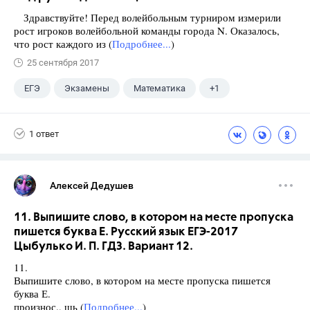
Здравствуйте! Перед волейбольным турниром измерили
рост игроков волейбольной команды города N. Оказалось,
что рост каждого из (
Подробнее...
)
25 сентября 2017
ЕГЭ
Экзамены
Математика
+1
Ященко И.В.
1 ответ
Алексей Дедушев
11. Выпишите слово, в котором на месте пропуска
пишется буква Е. Русский язык ЕГЭ-2017
Цыбулько И. П. ГДЗ. Вариант 12.
11.
Выпишите слово, в котором на месте пропуска пишется
буква Е.
произнос., шь (
Подробнее...
)