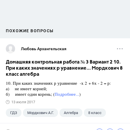
ПОХОЖИЕ ВОПРОСЫ
Любовь Архангельская
Домашняя контрольная работа № 3 Вариант 2 10.
При каких значениях р уравнение... Мордкович 8
класс алгебра
10. При каких значениях р уравнение -х 2 + 6х - 2 = р:
а) не имеет корней;
б) имеет один корень; (
Подробнее...
)
13 июля 2017
ГДЗ
Мордкович А.Г.
Алгебра
8 класс