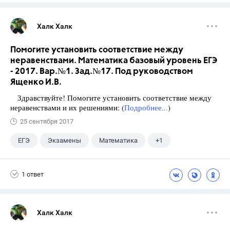
Халк Халк
Помогите установить соответствие между
неравенствами. Математика базовый уровень ЕГЭ
- 2017. Вар.№1. Зад.№17. Под руководством
Ященко И.В.
Здравствуйте! Помогите установить соответствие между
неравенствами и их решениями: (
Подробнее...
)
25 сентября 2017
ЕГЭ
Экзамены
Математика
+1
Ященко И.В.
1 ответ
Халк Халк