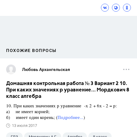
ПОХОЖИЕ ВОПРОСЫ
Любовь Архангельская
Домашняя контрольная работа № 3 Вариант 2 10.
При каких значениях р уравнение... Мордкович 8
класс алгебра
10. При каких значениях р уравнение -х 2 + 6х - 2 = р:
а) не имеет корней;
б) имеет один корень; (
Подробнее...
)
13 июля 2017
ГДЗ
Мордкович А.Г.
Алгебра
8 класс