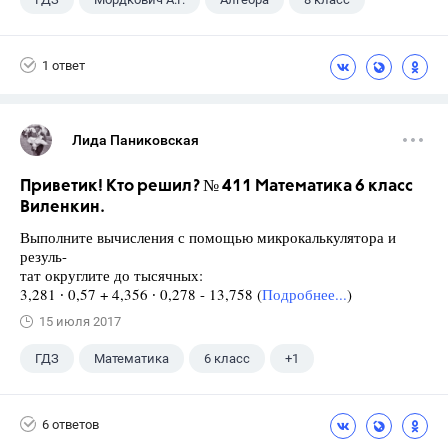
1 ответ
Лида Паниковская
Приветик! Кто решил? № 411 Математика 6 класс
Виленкин.
Выполните вычисления с помощью микрокалькулятора и
резуль-
тат округлите до тысячных:
3,281 ∙ 0,57 + 4,356 ∙ 0,278 - 13,758 (
Подробнее...
)
15 июля 2017
ГДЗ
Математика
6 класс
+1
Виленкин Н.Я.
6 ответов