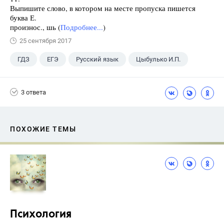
Выпишите слово, в котором на месте пропуска пишется
буква Е.
произнос., шь (
Подробнее...
)
25 сентября 2017
ГДЗ
ЕГЭ
Русский язык
Цыбулько И.П.
3 ответа
ПОХОЖИЕ ТЕМЫ
Психология