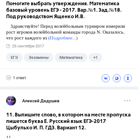
Помогите выбрать утверждения. Математика
базовый уровень ЕГЭ - 2017. Вар.№1. Зад.№18.
Под руководством Ященко И.В.
Здравствуйте! Перед волейбольным турниром измерили
рост игроков волейбольной команды города N. Оказалось,
что рост каждого из (
Подробнее...
)
25 сентября 2017
ЕГЭ
Экзамены
Математика
+1
Ященко И.В.
1 ответ
Алексей Дедушев
11. Выпишите слово, в котором на месте пропуска
пишется буква Е. Русский язык ЕГЭ-2017
Цыбулько И. П. ГДЗ. Вариант 12.
11.