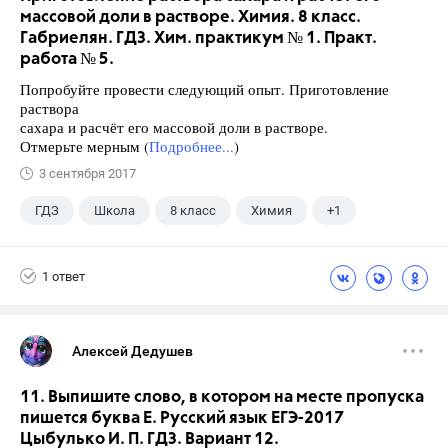
массовой доли в растворе. Химия. 8 класс.
Габриелян. ГДЗ. Хим. практикум № 1. Практ.
работа № 5.
Попробуйте провести следующий опыт. Приготовление
раствора
сахара и расчёт его массовой доли в растворе.
Отмерьте мерным (
Подробнее...
)
3 сентября 2017
ГДЗ
Школа
8 класс
Химия
+1
Габриелян О.С.
1 ответ
Алексей Дедушев
11. Выпишите слово, в котором на месте пропуска
пишется буква Е. Русский язык ЕГЭ-2017
Цыбулько И. П. ГДЗ. Вариант 12.