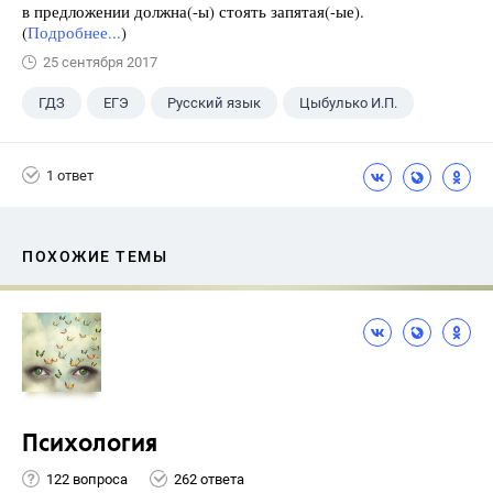
в предложении должна(-ы) стоять запятая(-ые).
(
Подробнее...
)
25 сентября 2017
ГДЗ
ЕГЭ
Русский язык
Цыбулько И.П.
1 ответ
ПОХОЖИЕ ТЕМЫ
Психология
122 вопроса
262 ответа