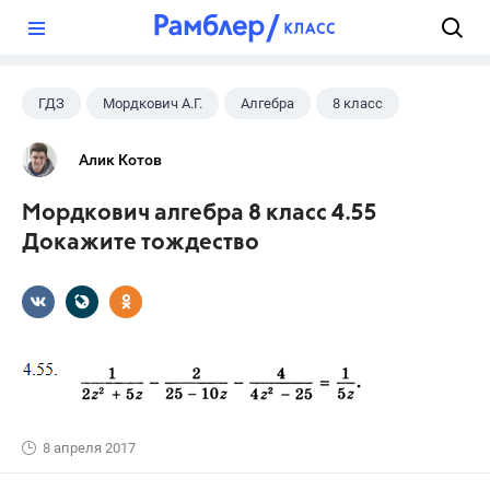
?
ГДЗ
Мордкович А.Г.
Алгебра
8 класс
Алик Котов
Мордкович алгебра 8 класс 4.55
Докажите тождество
8 апреля 2017