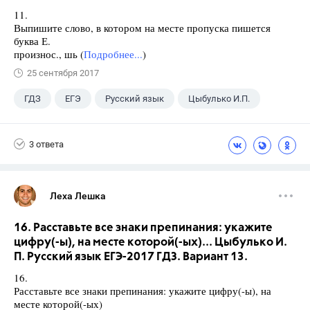
11.
Выпишите слово, в котором на месте пропуска пишется
буква Е.
произнос., шь (
Подробнее...
)
25 сентября 2017
ГДЗ
ЕГЭ
Русский язык
Цыбулько И.П.
3 ответа
Леха Лешка
16. Расставьте все знаки препинания: укажите
цифру(-ы), на месте которой(-ых)... Цыбулько И.
П. Русский язык ЕГЭ-2017 ГДЗ. Вариант 13.
16.
Расставьте все знаки препинания: укажите цифру(-ы), на
месте которой(-ых)