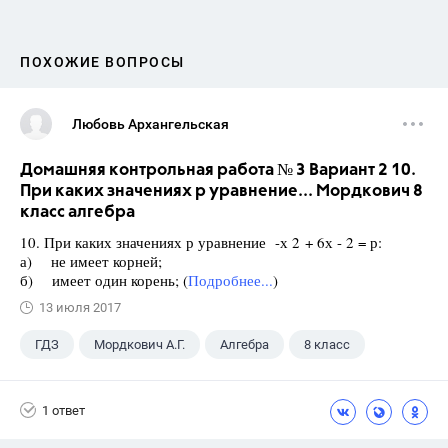
ПОХОЖИЕ ВОПРОСЫ
Любовь Архангельская
Домашняя контрольная работа № 3 Вариант 2 10.
При каких значениях р уравнение... Мордкович 8
класс алгебра
10. При каких значениях р уравнение -х 2 + 6х - 2 = р:
а) не имеет корней;
б) имеет один корень; (
Подробнее...
)
13 июля 2017
ГДЗ
Мордкович А.Г.
Алгебра
8 класс
1 ответ