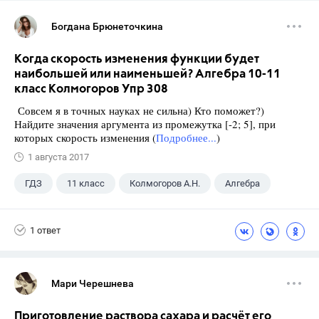
Богдана Брюнеточкина
Когда скорость изменения функции будет
наибольшей или наименьшей? Алгебра 10-11
класс Колмогоров Упр 308
Совсем я в точных науках не сильна) Кто поможет?)
Найдите значения аргумента из промежутка [-2; 5], при
которых скорость изменения (
Подробнее...
)
1 августа 2017
ГДЗ
11 класс
Колмогоров А.Н.
Алгебра
1 ответ
Мари Черешнева
Приготовление раствора сахара и расчёт его