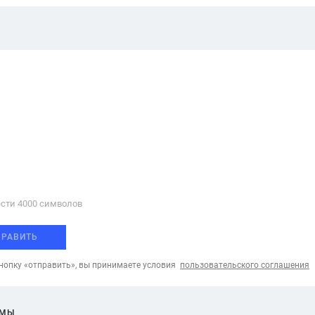
сти 4000 cимволов
ПРАВИТЬ
опку «отправить», вы принимаете условия
пользовательского соглашения
ЕМЫ