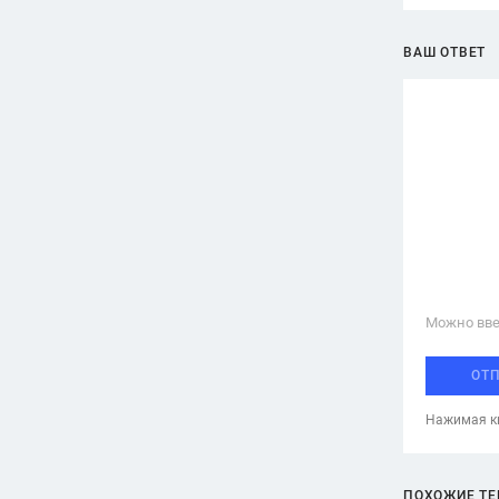
ВАШ ОТВЕТ
Можно вве
ОТ
Нажимая кн
ПОХОЖИЕ Т