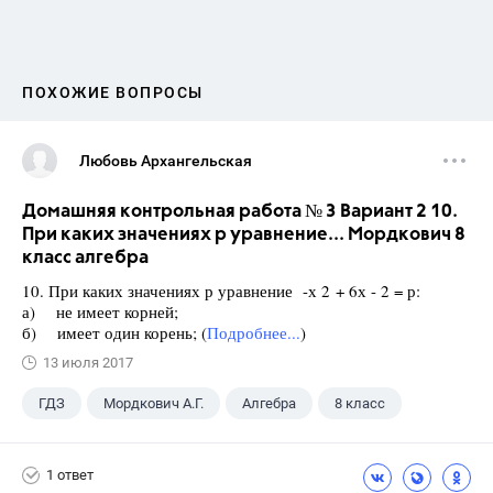
ПОХОЖИЕ ВОПРОСЫ
Любовь Архангельская
Домашняя контрольная работа № 3 Вариант 2 10.
При каких значениях р уравнение... Мордкович 8
класс алгебра
10. При каких значениях р уравнение -х 2 + 6х - 2 = р:
а) не имеет корней;
б) имеет один корень; (
Подробнее...
)
13 июля 2017
ГДЗ
Мордкович А.Г.
Алгебра
8 класс
1 ответ