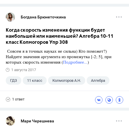
Богдана Брюнеточкина
Когда скорость изменения функции будет
наибольшей или наименьшей? Алгебра 10-11
класс Колмогоров Упр 308
Совсем я в точных науках не сильна) Кто поможет?)
Найдите значения аргумента из промежутка [-2; 5], при
которых скорость изменения (
Подробнее...
)
1 августа 2017
ГДЗ
11 класс
Колмогоров А.Н.
Алгебра
1 ответ
Мари Черешнева