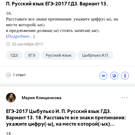
П. Русский язык ЕГЭ-2017 ГДЗ. Вариант 13.
16.
Расставьте все знаки препинания: укажите цифру(-ы), на
месте которой(-ых)
в предложении должна(-ы) стоять запятая(-ые).
(
Подробнее...
)
25 сентября 2017
ГДЗ
ЕГЭ
Русский язык
Цыбулько И.П.
1 ответ
Мария Клищенкова
ЕГЭ-2017 Цыбулько И. П. Русский язык ГДЗ.
Вариант 13. 18. Расставьте все знаки препинания:
укажите цифру(-ы), на месте которой(-ых)...
18.