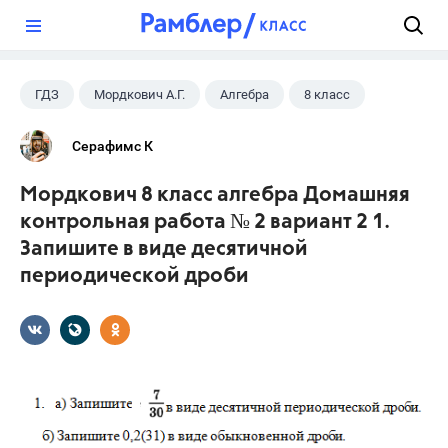
?
ГДЗ
Мордкович А.Г.
Алгебра
8 класс
Серафимс К
Мордкович 8 класс алгебра Домашняя
контрольная работа № 2 вариант 2 1.
Запишите в виде десятичной
периодической дроби