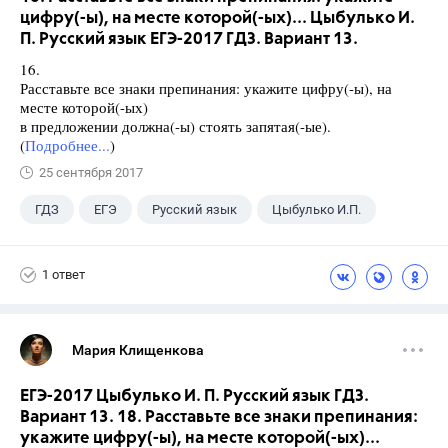
цифру(-ы), на месте которой(-ых)... Цыбулько И.
П. Русский язык ЕГЭ-2017 ГДЗ. Вариант 13.
16.
Расставьте все знаки препинания: укажите цифру(-ы), на
месте которой(-ых)
в предложении должна(-ы) стоять запятая(-ые).
(
Подробнее...
)
25 сентября 2017
ГДЗ
ЕГЭ
Русский язык
Цыбулько И.П.
1 ответ
Мария Клищенкова
ЕГЭ-2017 Цыбулько И. П. Русский язык ГДЗ.
Вариант 13. 18. Расставьте все знаки препинания:
укажите цифру(-ы), на месте которой(-ых)...