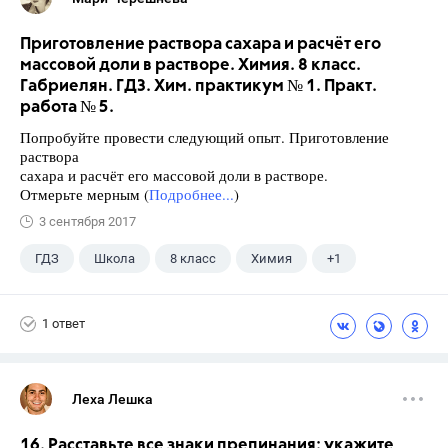
Приготовление раствора сахара и расчёт его
массовой доли в растворе. Химия. 8 класс.
Габриелян. ГДЗ. Хим. практикум № 1. Практ.
работа № 5.
Попробуйте провести следующий опыт. Приготовление
раствора
сахара и расчёт его массовой доли в растворе.
Отмерьте мерным (
Подробнее...
)
3 сентября 2017
ГДЗ
Школа
8 класс
Химия
+1
Габриелян О.С.
1 ответ
Леха Лешка
16. Расставьте все знаки препинания: укажите