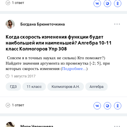
1 ответ
Богдана Брюнеточкина
Когда скорость изменения функции будет
наибольшей или наименьшей? Алгебра 10-11
класс Колмогоров Упр 308
Совсем я в точных науках не сильна) Кто поможет?)
Найдите значения аргумента из промежутка [-2; 5], при
которых скорость изменения (
Подробнее...
)
1 августа 2017
ГДЗ
11 класс
Колмогоров А.Н.
Алгебра
1 ответ
Мари Черешнева