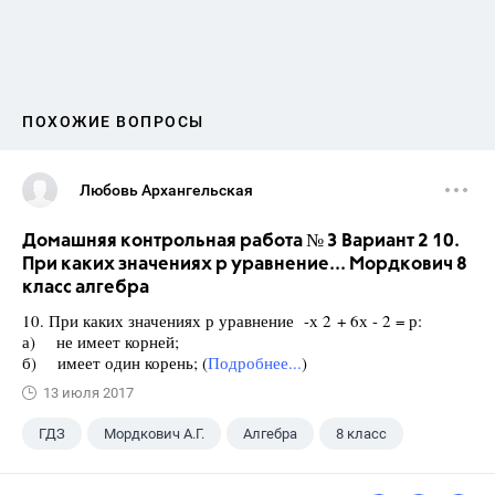
ПОХОЖИЕ ВОПРОСЫ
Любовь Архангельская
Домашняя контрольная работа № 3 Вариант 2 10.
При каких значениях р уравнение... Мордкович 8
класс алгебра
10. При каких значениях р уравнение -х 2 + 6х - 2 = р:
а) не имеет корней;
б) имеет один корень; (
Подробнее...
)
13 июля 2017
ГДЗ
Мордкович А.Г.
Алгебра
8 класс