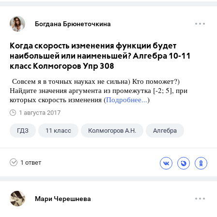
Богдана Брюнеточкина
Когда скорость изменения функции будет
наибольшей или наименьшей? Алгебра 10-11
класс Колмогоров Упр 308
Совсем я в точных науках не сильна) Кто поможет?)
Найдите значения аргумента из промежутка [-2; 5], при
которых скорость изменения (
Подробнее...
)
1 августа 2017
ГДЗ
11 класс
Колмогоров А.Н.
Алгебра
1 ответ
Мари Черешнева