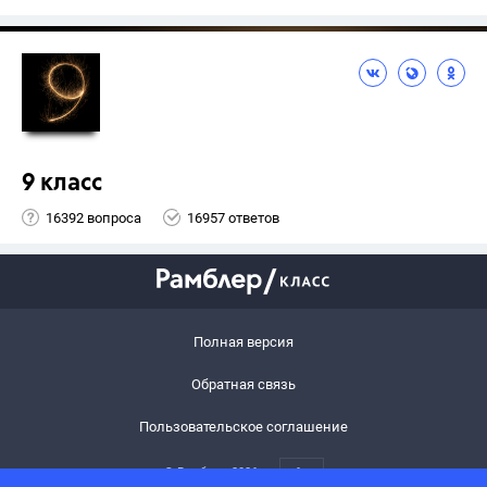
9 класс
16392 вопроса
16957 ответов
Полная версия
Обратная связь
Пользовательское соглашение
© Рамблер,
2026
6+