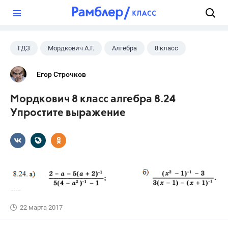
?
ГДЗ
Мордкович А.Г.
Алгебра
8 класс
Егор Строчков
Мордкович 8 класс алгебра 8.24
Упростите выражение
22 марта 2017