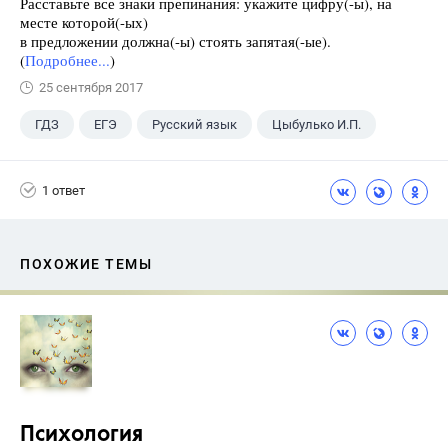
Расставьте все знаки препинания: укажите цифру(-ы), на
месте которой(-ых)
в предложении должна(-ы) стоять запятая(-ые).
(
Подробнее...
)
25 сентября 2017
ГДЗ
ЕГЭ
Русский язык
Цыбулько И.П.
1 ответ
ПОХОЖИЕ ТЕМЫ
Психология