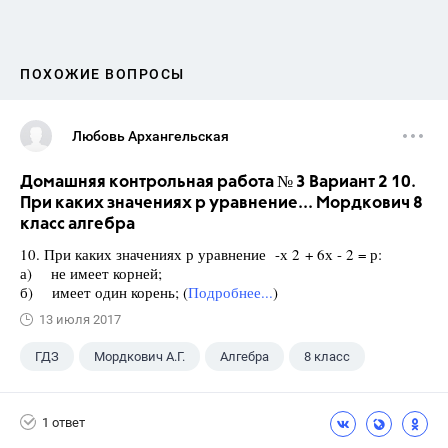
ПОХОЖИЕ ВОПРОСЫ
Любовь Архангельская
Домашняя контрольная работа № 3 Вариант 2 10.
При каких значениях р уравнение... Мордкович 8
класс алгебра
10. При каких значениях р уравнение -х 2 + 6х - 2 = р:
а) не имеет корней;
б) имеет один корень; (
Подробнее...
)
13 июля 2017
ГДЗ
Мордкович А.Г.
Алгебра
8 класс
1 ответ