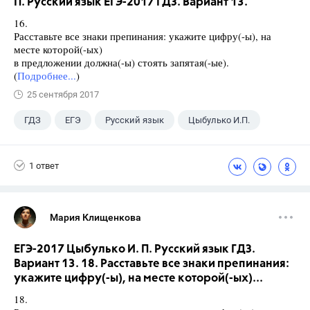
П. Русский язык ЕГЭ-2017 ГДЗ. Вариант 13.
16.
Расставьте все знаки препинания: укажите цифру(-ы), на
месте которой(-ых)
в предложении должна(-ы) стоять запятая(-ые).
(
Подробнее...
)
25 сентября 2017
ГДЗ
ЕГЭ
Русский язык
Цыбулько И.П.
1 ответ
Мария Клищенкова
ЕГЭ-2017 Цыбулько И. П. Русский язык ГДЗ.
Вариант 13. 18. Расставьте все знаки препинания:
укажите цифру(-ы), на месте которой(-ых)...
18.