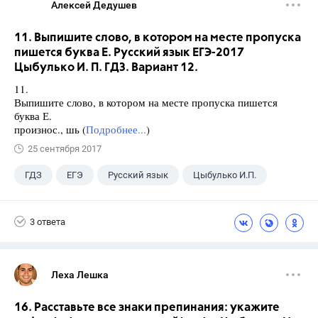
Алексей Дедушев
11. Выпишите слово, в котором на месте пропуска
пишется буква Е. Русский язык ЕГЭ-2017
Цыбулько И. П. ГДЗ. Вариант 12.
11.
Выпишите слово, в котором на месте пропуска пишется
буква Е.
произнос., шь (
Подробнее...
)
25 сентября 2017
ГДЗ
ЕГЭ
Русский язык
Цыбулько И.П.
3 ответа
Леха Лешка
16. Расставьте все знаки препинания: укажите