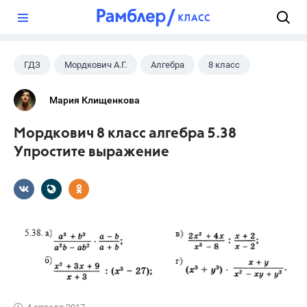
?
ГДЗ
Мордкович А.Г.
Алгебра
8 класс
Мария Клищенкова
Мордкович 8 класс алгебра 5.38
Упростите выражение