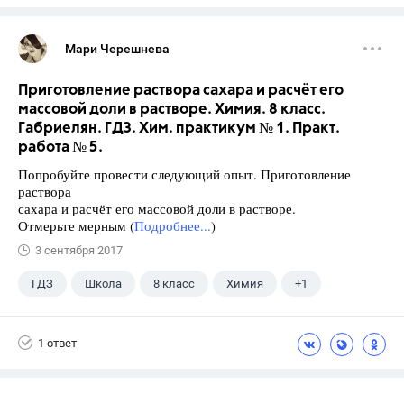
Мари Черешнева
Приготовление раствора сахара и расчёт его
массовой доли в растворе. Химия. 8 класс.
Габриелян. ГДЗ. Хим. практикум № 1. Практ.
работа № 5.
Попробуйте провести следующий опыт. Приготовление
раствора
сахара и расчёт его массовой доли в растворе.
Отмерьте мерным (
Подробнее...
)
3 сентября 2017
ГДЗ
Школа
8 класс
Химия
+1
Габриелян О.С.
1 ответ