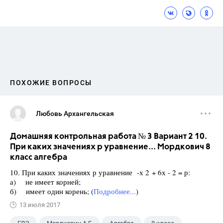
ПОХОЖИЕ ВОПРОСЫ
Любовь Архангельская
Домашняя контрольная работа № 3 Вариант 2 10.
При каких значениях р уравнение... Мордкович 8
класс алгебра
10. При каких значениях р уравнение -х 2 + 6х - 2 = р:
а) не имеет корней;
б) имеет один корень; (
Подробнее...
)
13 июля 2017