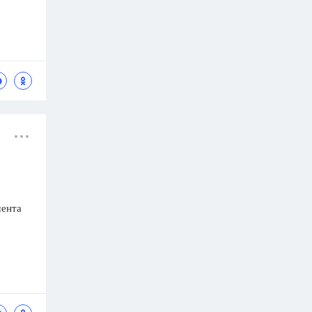
мента