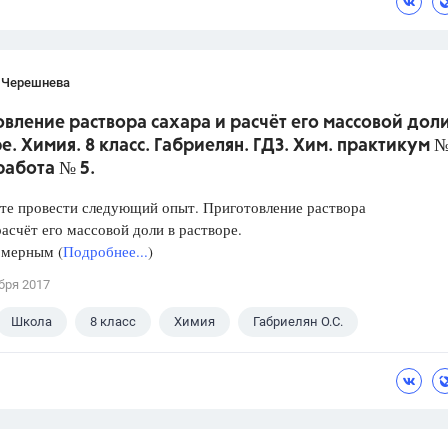
 Черешнева
вление раствора сахара и расчёт его массовой доли
е. Химия. 8 класс. Габриелян. ГДЗ. Хим. практикум №
работа № 5.
те провести следующий опыт. Приготовление раствора
расчёт его массовой доли в растворе.
 мерным (
Подробнее...
)
бря 2017
Школа
8 класс
Химия
Габриелян О.С.