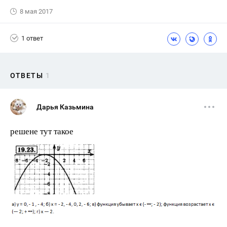
8 мая 2017
1 ответ
ОТВЕТЫ
1
Дарья Казьмина
решене тут такое