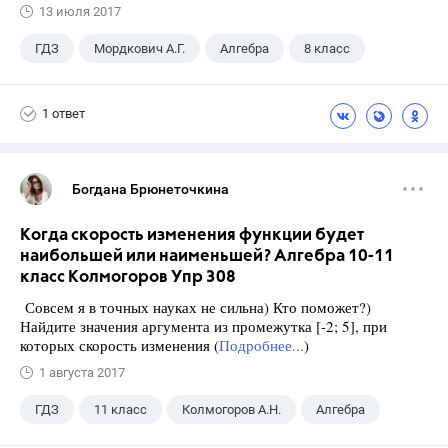
13 июля 2017
ГДЗ
Мордкович А.Г.
Алгебра
8 класс
1 ответ
Богдана Брюнеточкина
Когда скорость изменения функции будет
наибольшей или наименьшей? Алгебра 10-11
класс Колмогоров Упр 308
Совсем я в точных науках не сильна) Кто поможет?)
Найдите значения аргумента из промежутка [-2; 5], при
которых скорость изменения (
Подробнее...
)
1 августа 2017
ГДЗ
11 класс
Колмогоров А.Н.
Алгебра