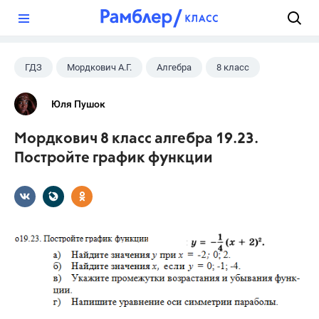
?
ГДЗ
Мордкович А.Г.
Алгебра
8 класс
Юля Пушок
Мордкович 8 класс алгебра 19.23.
Постройте график функции