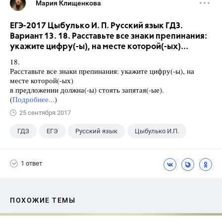
Мария Клищенкова
ЕГЭ-2017 Цыбулько И. П. Русский язык ГДЗ.
Вариант 13. 18. Расставьте все знаки препинания:
укажите цифру(-ы), на месте которой(-ых)...
18.
Расставьте все знаки препинания: укажите цифру(-ы), на
месте которой(-ых)
в предложении должна(-ы) стоять запятая(-ые).
(
Подробнее...
)
25 сентября 2017
ГДЗ
ЕГЭ
Русский язык
Цыбулько И.П.
1 ответ
ПОХОЖИЕ ТЕМЫ