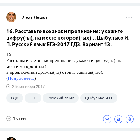
Леха Лешка
16. Расставьте все знаки препинания: укажите
цифру(-ы), на месте которой(-ых)... Цыбулько И.
П. Русский язык ЕГЭ-2017 ГДЗ. Вариант 13.
16.
Расставьте все знаки препинания: укажите цифру(-ы), на
месте которой(-ых)
в предложении должна(-ы) стоять запятая(-ые).
(
Подробнее...
)
25 сентября 2017
ГДЗ
ЕГЭ
Русский язык
Цыбулько И.П.
1 ответ