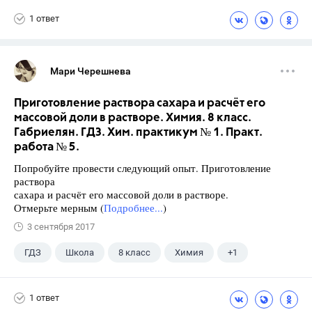
1 ответ
Мари Черешнева
Приготовление раствора сахара и расчёт его
массовой доли в растворе. Химия. 8 класс.
Габриелян. ГДЗ. Хим. практикум № 1. Практ.
работа № 5.
Попробуйте провести следующий опыт. Приготовление
раствора
сахара и расчёт его массовой доли в растворе.
Отмерьте мерным (
Подробнее...
)
3 сентября 2017
ГДЗ
Школа
8 класс
Химия
+1
Габриелян О.С.
1 ответ