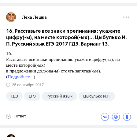
Леха Лешка
16. Расставьте все знаки препинания: укажите
цифру(-ы), на месте которой(-ых)... Цыбулько И.
П. Русский язык ЕГЭ-2017 ГДЗ. Вариант 13.
16.
Расставьте все знаки препинания: укажите цифру(-ы), на
месте которой(-ых)
в предложении должна(-ы) стоять запятая(-ые).
(
Подробнее...
)
25 сентября 2017
ГДЗ
ЕГЭ
Русский язык
Цыбулько И.П.
1 ответ