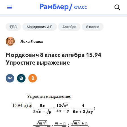
?
ГДЗ
Мордкович А.Г.
Алгебра
8 класс
Леха Лешка
Мордкович 8 класс алгебра 15.94
Упростите выражение