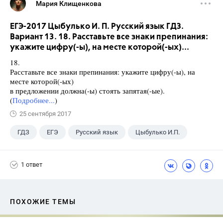
Мария Клищенкова
ЕГЭ-2017 Цыбулько И. П. Русский язык ГДЗ.
Вариант 13. 18. Расставьте все знаки препинания:
укажите цифру(-ы), на месте которой(-ых)...
18.
Расставьте все знаки препинания: укажите цифру(-ы), на
месте которой(-ых)
в предложении должна(-ы) стоять запятая(-ые).
(
Подробнее...
)
25 сентября 2017
ГДЗ
ЕГЭ
Русский язык
Цыбулько И.П.
1 ответ
ПОХОЖИЕ ТЕМЫ