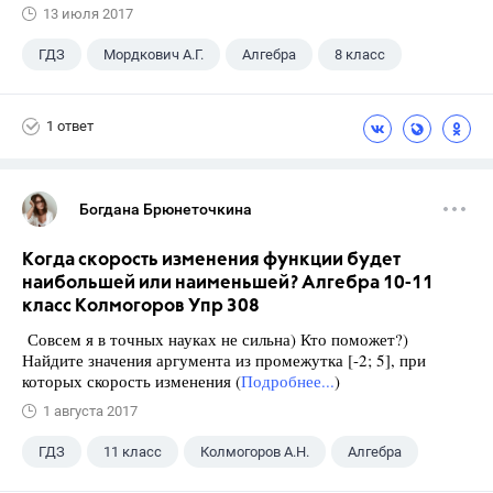
13 июля 2017
ГДЗ
Мордкович А.Г.
Алгебра
8 класс
1 ответ
Богдана Брюнеточкина
Когда скорость изменения функции будет
наибольшей или наименьшей? Алгебра 10-11
класс Колмогоров Упр 308
Совсем я в точных науках не сильна) Кто поможет?)
Найдите значения аргумента из промежутка [-2; 5], при
которых скорость изменения (
Подробнее...
)
1 августа 2017
ГДЗ
11 класс
Колмогоров А.Н.
Алгебра