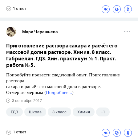
1 ответ
Мари Черешнева
Приготовление раствора сахара и расчёт его
массовой доли в растворе. Химия. 8 класс.
Габриелян. ГДЗ. Хим. практикум № 1. Практ.
работа № 5.
Попробуйте провести следующий опыт. Приготовление
раствора
сахара и расчёт его массовой доли в растворе.
Отмерьте мерным (
Подробнее...
)
3 сентября 2017
ГДЗ
Школа
8 класс
Химия
+1
Габриелян О.С.
1 ответ