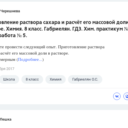
 Черешнева
вление раствора сахара и расчёт его массовой доли
е. Химия. 8 класс. Габриелян. ГДЗ. Хим. практикум №
работа № 5.
те провести следующий опыт. Приготовление раствора
расчёт его массовой доли в растворе.
 мерным (
Подробнее...
)
бря 2017
Школа
8 класс
Химия
Габриелян О.С.
 Лешка