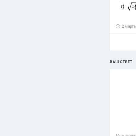
2 марта
ВАШ ОТВЕТ
Можно вве