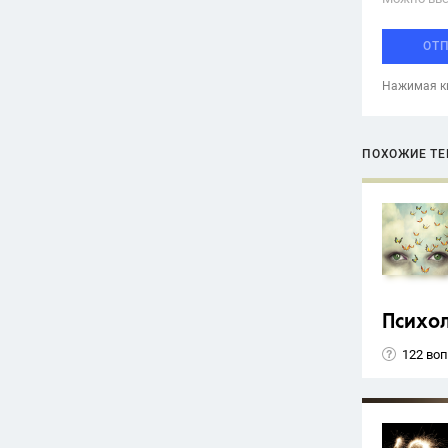
ОТ
Нажимая кн
ПОХОЖИЕ Т
Психо
122 во