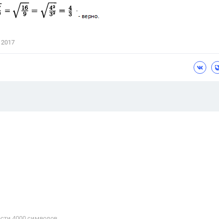
 2017
сти 4000 cимволов