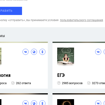
ПРАВИТЬ
опку «отправить», вы принимаете условия
пользовательского соглашения
ЕМЫ
логия
ЕГЭ
проса
262 ответа
2985 вопросов
3273 отв