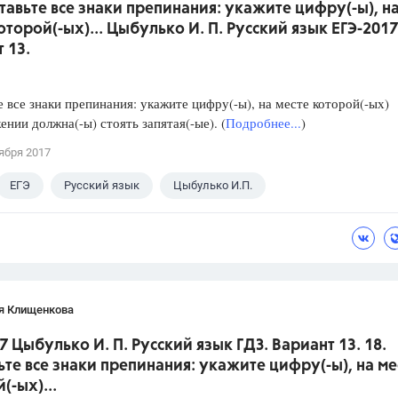
ставьте все знаки препинания: укажите цифру(-ы), н
оторой(-ых)... Цыбулько И. П. Русский язык ЕГЭ-2017
 13.
е все знаки препинания: укажите цифру(-ы), на месте которой(-ых)
ении должна(-ы) стоять запятая(-ые). (
Подробнее...
)
ября 2017
ЕГЭ
Русский язык
Цыбулько И.П.
я Клищенкова
7 Цыбулько И. П. Русский язык ГДЗ. Вариант 13. 18.
ьте все знаки препинания: укажите цифру(-ы), на ме
(-ых)...