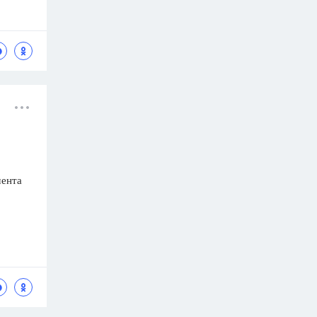
мента