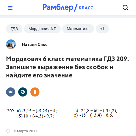
?
ГДЗ
Мордкович А.Г.
Математика
+1
6 класс
Натали Сикс
Мордкович 6 класс математика ГДЗ 209.
Запишите выражение без скобок и
найдите его значение
15 марта 2017