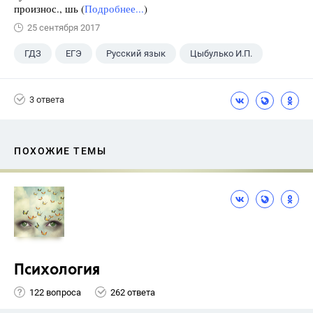
произнос., шь (
Подробнее...
)
25 сентября 2017
ГДЗ
ЕГЭ
Русский язык
Цыбулько И.П.
3 ответа
ПОХОЖИЕ ТЕМЫ
Психология
122 вопроса
262 ответа