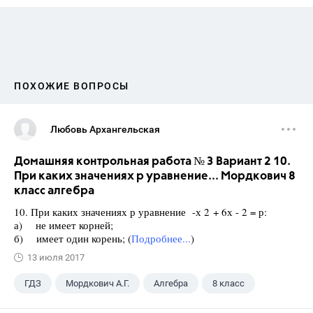
ПОХОЖИЕ ВОПРОСЫ
Любовь Архангельская
Домашняя контрольная работа № 3 Вариант 2 10.
При каких значениях р уравнение... Мордкович 8
класс алгебра
10. При каких значениях р уравнение -х 2 + 6х - 2 = р:
а) не имеет корней;
б) имеет один корень; (
Подробнее...
)
13 июля 2017
ГДЗ
Мордкович А.Г.
Алгебра
8 класс