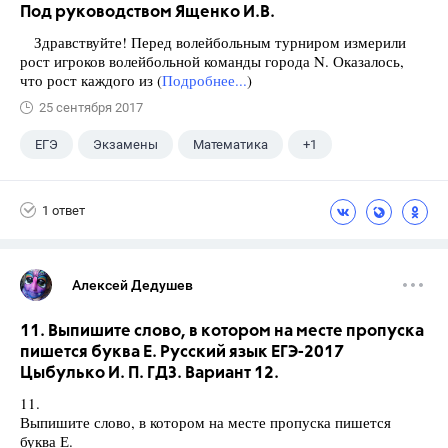
Под руководством Ященко И.В.
Здравствуйте! Перед волейбольным турниром измерили
рост игроков волейбольной команды города N. Оказалось,
что рост каждого из (
Подробнее...
)
25 сентября 2017
ЕГЭ
Экзамены
Математика
+1
Ященко И.В.
1 ответ
Алексей Дедушев
11. Выпишите слово, в котором на месте пропуска
пишется буква Е. Русский язык ЕГЭ-2017
Цыбулько И. П. ГДЗ. Вариант 12.
11.
Выпишите слово, в котором на месте пропуска пишется
буква Е.