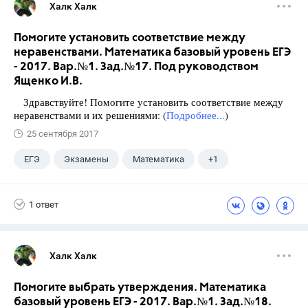
Халк Халк
Помогите установить соответствие между
неравенствами. Математика базовый уровень ЕГЭ
- 2017. Вар.№1. Зад.№17. Под руководством
Ященко И.В.
Здравствуйте! Помогите установить соответствие между
неравенствами и их решениями: (
Подробнее...
)
25 сентября 2017
ЕГЭ
Экзамены
Математика
+1
Ященко И.В.
1 ответ
Халк Халк
Помогите выбрать утверждения. Математика
базовый уровень ЕГЭ - 2017. Вар.№1. Зад.№18.