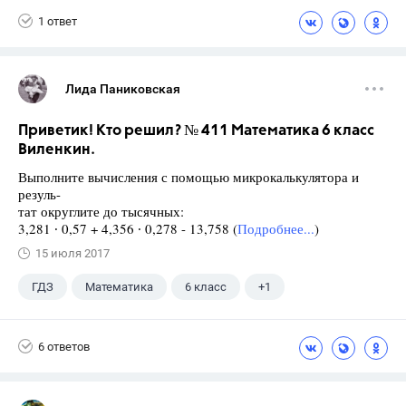
1 ответ
Лида Паниковская
Приветик! Кто решил? № 411 Математика 6 класс
Виленкин.
Выполните вычисления с помощью микрокалькулятора и
резуль-
тат округлите до тысячных:
3,281 ∙ 0,57 + 4,356 ∙ 0,278 - 13,758 (
Подробнее...
)
15 июля 2017
ГДЗ
Математика
6 класс
+1
Виленкин Н.Я.
6 ответов