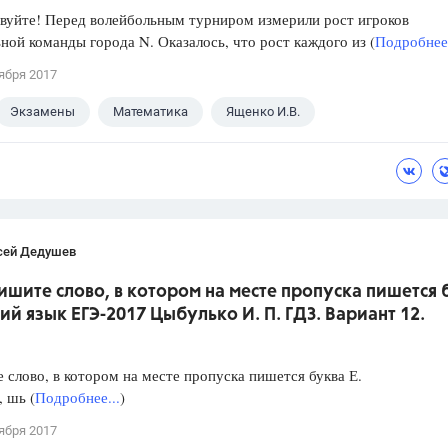
уйте! Перед волейбольным турниром измерили рост игроков
ной команды города N. Оказалось, что рост каждого из (
Подробнее.
ября 2017
Экзамены
Математика
Ященко И.В.
сей Дедушев
ишите слово, в котором на месте пропуска пишется 
кий язык ЕГЭ-2017 Цыбулько И. П. ГДЗ. Вариант 12.
слово, в котором на месте пропуска пишется буква Е.
, шь (
Подробнее...
)
ября 2017