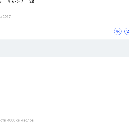
а 2017
сти 4000 cимволов