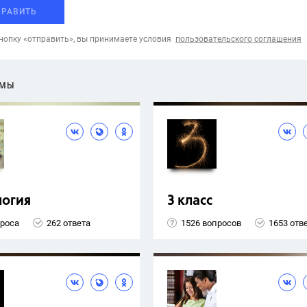
ПРАВИТЬ
опку «отправить», вы принимаете условия
пользовательского соглашения
ЕМЫ
логия
3 класс
проса
262 ответа
1526 вопросов
1653 отв