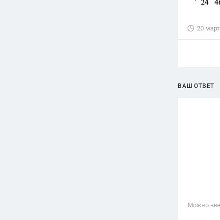
20 март
ВАШ ОТВЕТ
Можно вве