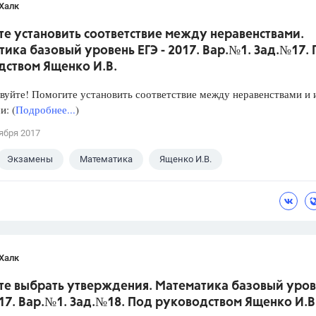
Халк
е установить соответствие между неравенствами.
ика базовый уровень ЕГЭ - 2017. Вар.№1. Зад.№17.
дством Ященко И.В.
уйте! Помогите установить соответствие между неравенствами и 
: (
Подробнее...
)
ября 2017
Экзамены
Математика
Ященко И.В.
Халк
те выбрать утверждения. Математика базовый уров
017. Вар.№1. Зад.№18. Под руководством Ященко И.В