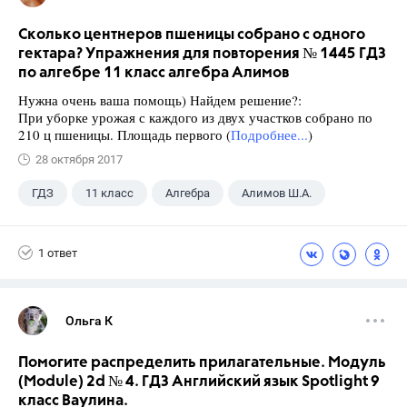
Сколько центнеров пшеницы собрано с одного
гектара? Упражнения для повторения № 1445 ГДЗ
по алгебре 11 класс алгебра Алимов
Нужна очень ваша помощь) Найдем решение?:
При уборке урожая с каждого из двух участков собрано по
210 ц пшеницы. Площадь первого (
Подробнее...
)
28 октября 2017
ГДЗ
11 класс
Алгебра
Алимов Ш.А.
1 ответ
Ольга К
Помогите распределить прилагательные. Модуль
(Module) 2d № 4. ГДЗ Английский язык Spotlight 9
класс Ваулина.