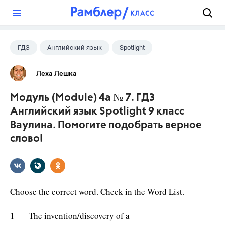
?
ГДЗ
Английский язык
Spotlight
9 класс
+1
Ваулина Ю.Е.
Леха Лешка
Модуль (Module) 4a № 7. ГДЗ
Английский язык Spotlight 9 класс
Ваулина. Помогите подобрать верное
слово!
Choose the correct word. Check in the Word List.
1 The invention/discovery of a