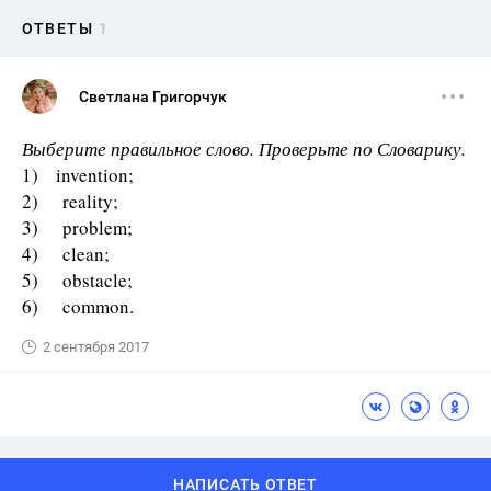
ОТВЕТЫ
1
Светлана Григорчук
Выберите правильное слово. Проверьте по Словарику.
1) invention;
2) reality;
3) problem;
4) clean;
5) obstacle;
6) common.
2 сентября 2017
НАПИСАТЬ ОТВЕТ