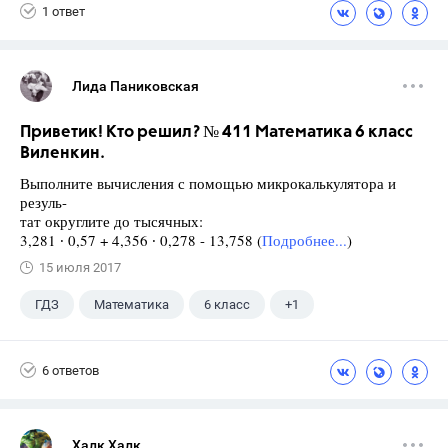
1 ответ
Лида Паниковская
Приветик! Кто решил? № 411 Математика 6 класс
Виленкин.
Выполните вычисления с помощью микрокалькулятора и
резуль-
тат округлите до тысячных:
3,281 ∙ 0,57 + 4,356 ∙ 0,278 - 13,758 (
Подробнее...
)
15 июля 2017
ГДЗ
Математика
6 класс
+1
Виленкин Н.Я.
6 ответов
Халк Халк