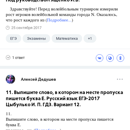
Под руководством Ященко И.В.
Здравствуйте! Перед волейбольным турниром измерили
рост игроков волейбольной команды города N. Оказалось,
что рост каждого из (
Подробнее...
)
25 сентября 2017
ЕГЭ
Экзамены
Математика
+1
Ященко И.В.
1 ответ
Алексей Дедушев
11. Выпишите слово, в котором на месте пропуска
пишется буква Е. Русский язык ЕГЭ-2017
Цыбулько И. П. ГДЗ. Вариант 12.
11.
Выпишите слово, в котором на месте пропуска пишется
буква Е.