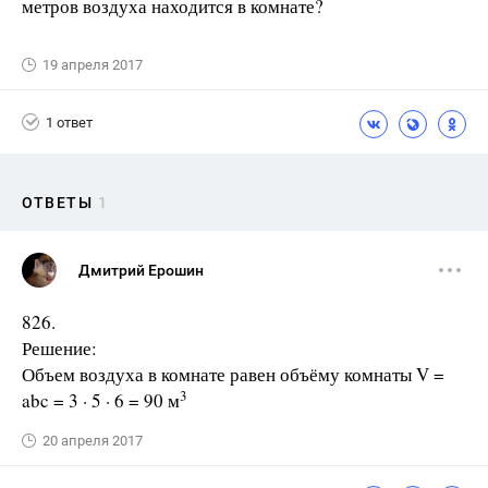
метров воздуха находится в комнате?
19 апреля 2017
1 ответ
ОТВЕТЫ
1
Дмитрий Ерошин
826.
Решение:
Объем воздуха в комнате равен объёму комнаты V =
3
abc = 3 · 5 · 6 = 90 м
20 апреля 2017