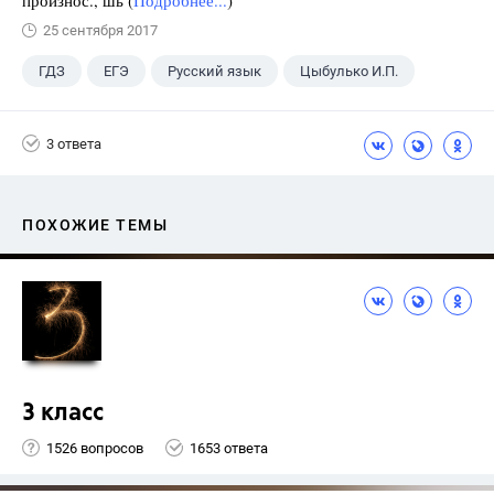
произнос., шь (
Подробнее...
)
25 сентября 2017
ГДЗ
ЕГЭ
Русский язык
Цыбулько И.П.
3 ответа
ПОХОЖИЕ ТЕМЫ
3 класс
1526 вопросов
1653 ответа