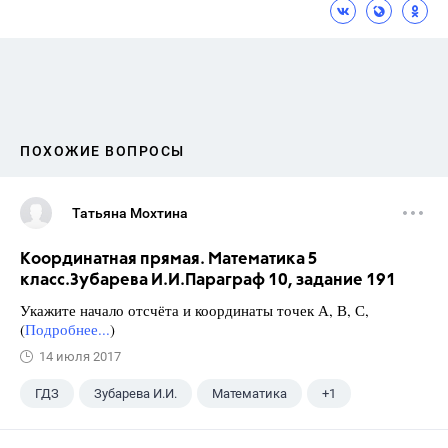
ПОХОЖИЕ ВОПРОСЫ
Татьяна Мохтина
Координатная прямая. Математика 5
класс.Зубарева И.И.Параграф 10, задание 191
Укажите начало отсчёта и координаты точек А, В, С,
(
Подробнее...
)
14 июля 2017
ГДЗ
Зубарева И.И.
Математика
+1
5 класс