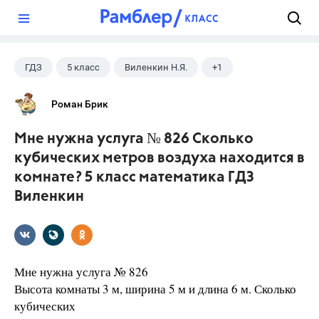
?
ГДЗ
5 класс
Виленкин Н.Я.
+1
Математика
Роман Брик
Мне нужна услуга № 826 Сколько
кубических метров воздуха находится в
комнате? 5 класс математика ГДЗ
Виленкин
Мне нужна услуга № 826
Высота комнаты 3 м, ширина 5 м и длина 6 м. Сколько
кубических