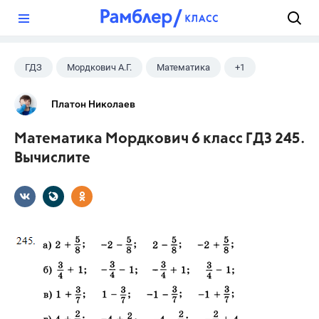
?
ГДЗ
Мордкович А.Г.
Математика
+1
6 класс
Платон Николаев
Математика Мордкович 6 класс ГДЗ 245.
Вычислите