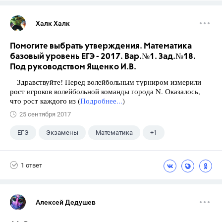
Халк Халк
Помогите выбрать утверждения. Математика
базовый уровень ЕГЭ - 2017. Вар.№1. Зад.№18.
Под руководством Ященко И.В.
Здравствуйте! Перед волейбольным турниром измерили
рост игроков волейбольной команды города N. Оказалось,
что рост каждого из (
Подробнее...
)
25 сентября 2017
ЕГЭ
Экзамены
Математика
+1
Ященко И.В.
1 ответ
Алексей Дедушев