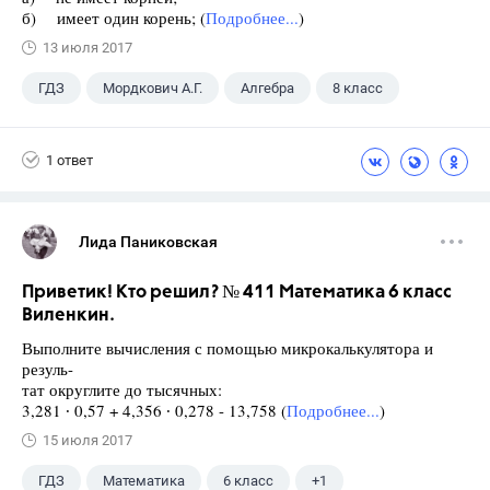
б) имеет один корень; (
Подробнее...
)
13 июля 2017
ГДЗ
Мордкович А.Г.
Алгебра
8 класс
1 ответ
Лида Паниковская
Приветик! Кто решил? № 411 Математика 6 класс
Виленкин.
Выполните вычисления с помощью микрокалькулятора и
резуль-
тат округлите до тысячных:
3,281 ∙ 0,57 + 4,356 ∙ 0,278 - 13,758 (
Подробнее...
)
15 июля 2017
ГДЗ
Математика
6 класс
+1