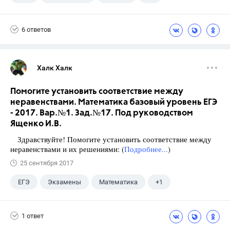
Виленкин Н.Я.
6 ответов
Халк Халк
Помогите установить соответствие между
неравенствами. Математика базовый уровень ЕГЭ
- 2017. Вар.№1. Зад.№17. Под руководством
Ященко И.В.
Здравствуйте! Помогите установить соответствие между
неравенствами и их решениями: (
Подробнее...
)
25 сентября 2017
ЕГЭ
Экзамены
Математика
+1
Ященко И.В.
1 ответ