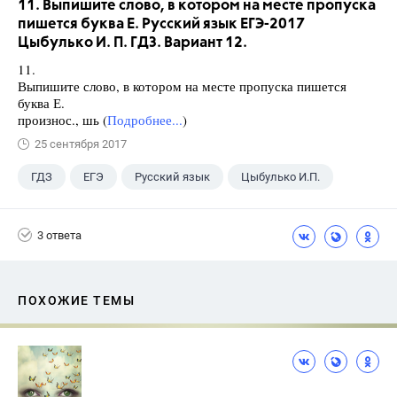
11. Выпишите слово, в котором на месте пропуска
пишется буква Е. Русский язык ЕГЭ-2017
Цыбулько И. П. ГДЗ. Вариант 12.
11.
Выпишите слово, в котором на месте пропуска пишется
буква Е.
произнос., шь (
Подробнее...
)
25 сентября 2017
ГДЗ
ЕГЭ
Русский язык
Цыбулько И.П.
3 ответа
ПОХОЖИЕ ТЕМЫ