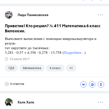
Лида Паниковская
Приветик! Кто решил? № 411 Математика 6 класс
Виленкин.
Выполните вычисления с помощью микрокалькулятора и
резуль-
тат округлите до тысячных:
3,281 ∙ 0,57 + 4,356 ∙ 0,278 - 13,758 (
Подробнее...
)
15 июля 2017
ГДЗ
Математика
6 класс
+1
Виленкин Н.Я.
6 ответов
Халк Халк