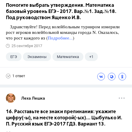
Помогите выбрать утверждения. Математика
базовый уровень ЕГЭ - 2017. Вар.№1. Зад.№18.
Под руководством Ященко И.В.
Здравствуйте! Перед волейбольным турниром измерили
рост игроков волейбольной команды города N. Оказалось,
что рост каждого из (
Подробнее...
)
25 сентября 2017
ЕГЭ
Экзамены
Математика
+1
Ященко И.В.
1 ответ
Леха Лешка
16. Расставьте все знаки препинания: укажите
цифру(-ы), на месте которой(-ых)... Цыбулько И.
П. Русский язык ЕГЭ-2017 ГДЗ. Вариант 13.