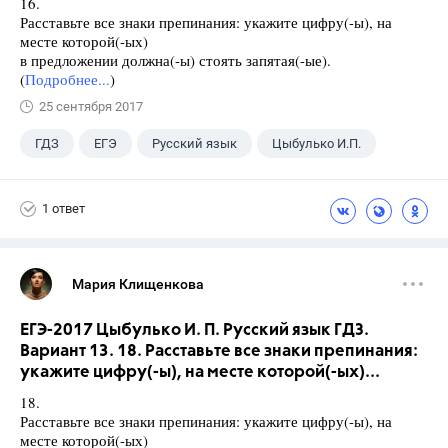
16.
Расставьте все знаки препинания: укажите цифру(-ы), на
месте которой(-ых)
в предложении должна(-ы) стоять запятая(-ые).
(
Подробнее...
)
25 сентября 2017
ГДЗ
ЕГЭ
Русский язык
Цыбулько И.П.
1 ответ
Мария Клищенкова
ЕГЭ-2017 Цыбулько И. П. Русский язык ГДЗ.
Вариант 13. 18. Расставьте все знаки препинания:
укажите цифру(-ы), на месте которой(-ых)...
18.
Расставьте все знаки препинания: укажите цифру(-ы), на
месте которой(-ых)