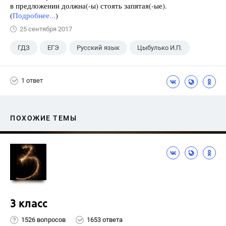
в предложении должна(-ы) стоять запятая(-ые).
(
Подробнее...
)
25 сентября 2017
ГДЗ
ЕГЭ
Русский язык
Цыбулько И.П.
1 ответ
ПОХОЖИЕ ТЕМЫ
3 класс
1526 вопросов
1653 ответа