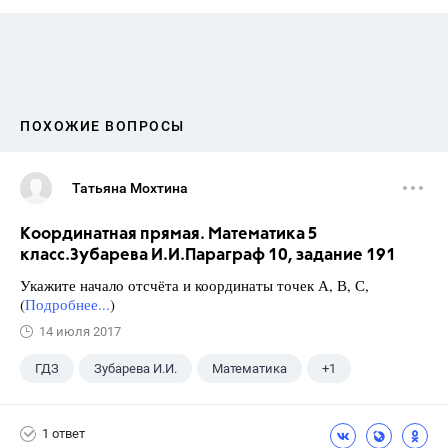
ПОХОЖИЕ ВОПРОСЫ
Татьяна Мохтина
Координатная прямая. Математика 5
класс.Зубарева И.И.Параграф 10, задание 191
Укажите начало отсчёта и координаты точек А, В, С,
(
Подробнее...
)
14 июля 2017
ГДЗ
Зубарева И.И.
Математика
+1
5 класс
1 ответ