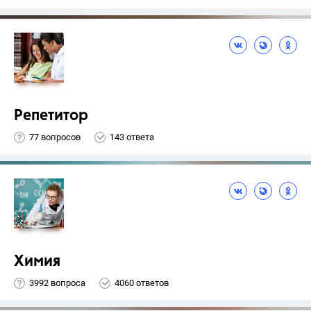
Репетитор
77 вопросов
143 ответа
Химия
3992 вопроса
4060 ответов