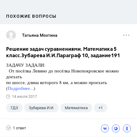
ПОХОЖИЕ ВОПРОСЫ
Татьяна Мохтина
Решение задач суравнениями. Математика 5
класс.Зубарева И.И.Параграф 10, задание191
ЗАДАЧУ ЗАДАЛИ:
От посёлка Левино до посёлка Новопокровское можно
доехать
по шоссе, длина которого 8 км, а можно проехать
(
Подробнее...
)
14 июля 2017
ГДЗ
Зубарева И.И.
Математика
+1
5 класс
1 ответ