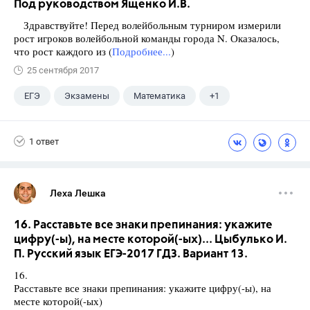
Под руководством Ященко И.В.
Здравствуйте! Перед волейбольным турниром измерили
рост игроков волейбольной команды города N. Оказалось,
что рост каждого из (
Подробнее...
)
25 сентября 2017
ЕГЭ
Экзамены
Математика
+1
Ященко И.В.
1 ответ
Леха Лешка
16. Расставьте все знаки препинания: укажите
цифру(-ы), на месте которой(-ых)... Цыбулько И.
П. Русский язык ЕГЭ-2017 ГДЗ. Вариант 13.
16.
Расставьте все знаки препинания: укажите цифру(-ы), на
месте которой(-ых)