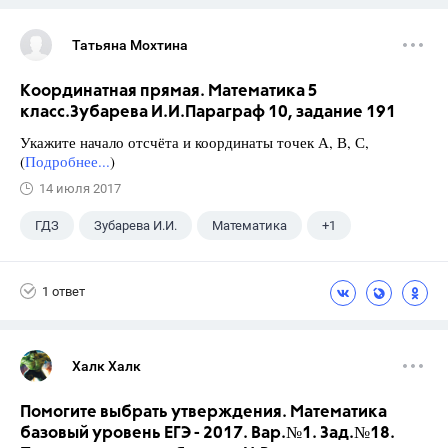
Татьяна Мохтина
Координатная прямая. Математика 5
класс.Зубарева И.И.Параграф 10, задание 191
Укажите начало отсчёта и координаты точек А, В, С,
(
Подробнее...
)
14 июля 2017
ГДЗ
Зубарева И.И.
Математика
+1
5 класс
1 ответ
Халк Халк
Помогите выбрать утверждения. Математика
базовый уровень ЕГЭ - 2017. Вар.№1. Зад.№18.