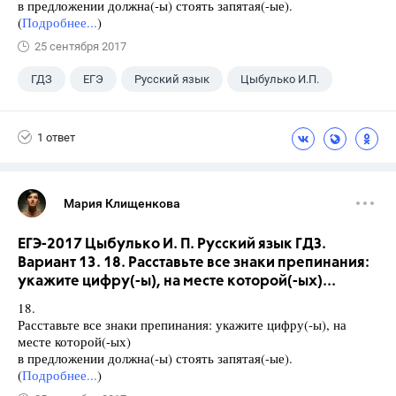
в предложении должна(-ы) стоять запятая(-ые).
(
Подробнее...
)
25 сентября 2017
ГДЗ
ЕГЭ
Русский язык
Цыбулько И.П.
1 ответ
Мария Клищенкова
ЕГЭ-2017 Цыбулько И. П. Русский язык ГДЗ.
Вариант 13. 18. Расставьте все знаки препинания:
укажите цифру(-ы), на месте которой(-ых)...
18.
Расставьте все знаки препинания: укажите цифру(-ы), на
месте которой(-ых)
в предложении должна(-ы) стоять запятая(-ые).
(
Подробнее...
)