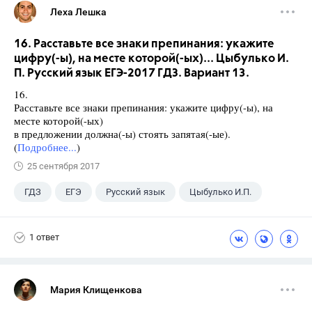
Леха Лешка
16. Расставьте все знаки препинания: укажите
цифру(-ы), на месте которой(-ых)... Цыбулько И.
П. Русский язык ЕГЭ-2017 ГДЗ. Вариант 13.
16.
Расставьте все знаки препинания: укажите цифру(-ы), на
месте которой(-ых)
в предложении должна(-ы) стоять запятая(-ые).
(
Подробнее...
)
25 сентября 2017
ГДЗ
ЕГЭ
Русский язык
Цыбулько И.П.
1 ответ
Мария Клищенкова