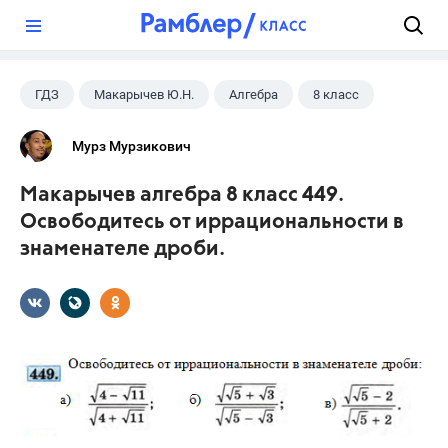
?
ГДЗ
Макарычев Ю.Н.
Алгебра
8 класс
Мурз Мурзикович
Макарычев алгебра 8 класс 449.
Освободитесь от иррациональности в
знаменателе дроби.