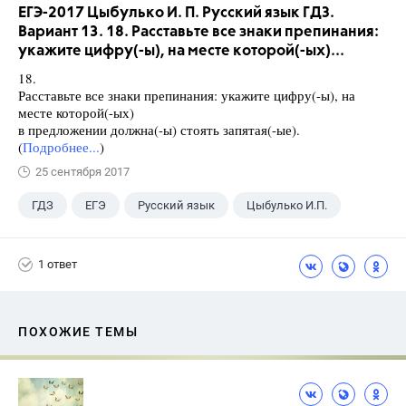
ЕГЭ-2017 Цыбулько И. П. Русский язык ГДЗ.
Вариант 13. 18. Расставьте все знаки препинания:
укажите цифру(-ы), на месте которой(-ых)...
18.
Расставьте все знаки препинания: укажите цифру(-ы), на
месте которой(-ых)
в предложении должна(-ы) стоять запятая(-ые).
(
Подробнее...
)
25 сентября 2017
ГДЗ
ЕГЭ
Русский язык
Цыбулько И.П.
1 ответ
ПОХОЖИЕ ТЕМЫ