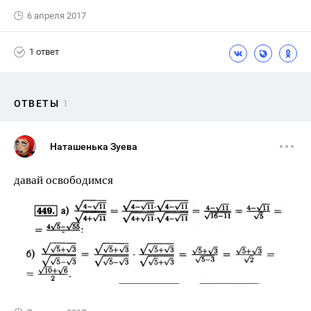
6 апреля 2017
1 ответ
ОТВЕТЫ
1
Наташенька Зуева
давай освободимся