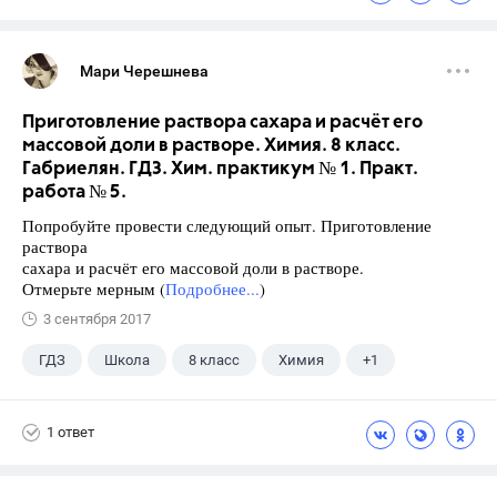
Мари Черешнева
Приготовление раствора сахара и расчёт его
массовой доли в растворе. Химия. 8 класс.
Габриелян. ГДЗ. Хим. практикум № 1. Практ.
работа № 5.
Попробуйте провести следующий опыт. Приготовление
раствора
сахара и расчёт его массовой доли в растворе.
Отмерьте мерным (
Подробнее...
)
3 сентября 2017
ГДЗ
Школа
8 класс
Химия
+1
Габриелян О.С.
1 ответ