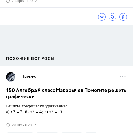
7 апреля 2017
ПОХОЖИЕ ВОПРОСЫ
Никита
150 Алгебра 9 класс Макарычев Помогите решить
графически
Решите графически уравнение:
а) х3 = 2; б) х3 = 4; в) х3 = -5.
28 июня 2017