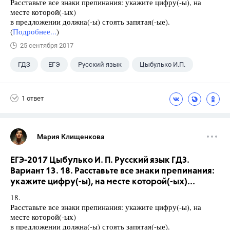
Расставьте все знаки препинания: укажите цифру(-ы), на
месте которой(-ых)
в предложении должна(-ы) стоять запятая(-ые).
(
Подробнее...
)
25 сентября 2017
ГДЗ
ЕГЭ
Русский язык
Цыбулько И.П.
1 ответ
Мария Клищенкова
ЕГЭ-2017 Цыбулько И. П. Русский язык ГДЗ.
Вариант 13. 18. Расставьте все знаки препинания:
укажите цифру(-ы), на месте которой(-ых)...
18.
Расставьте все знаки препинания: укажите цифру(-ы), на
месте которой(-ых)
в предложении должна(-ы) стоять запятая(-ые).