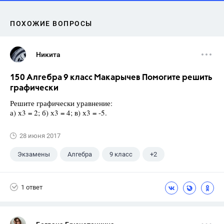
ПОХОЖИЕ ВОПРОСЫ
Никита
150 Алгебра 9 класс Макарычев Помогите решить
графически
Решите графически уравнение:
а) х3 = 2; б) х3 = 4; в) х3 = -5.
28 июня 2017
Экзамены
Алгебра
9 класс
+2
Макарычев Ю.Н.
ГДЗ
1 ответ