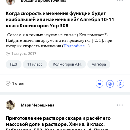
Богдана Брюнеточкина
Когда скорость изменения функции будет
наибольшей или наименьшей? Алгебра 10-11
класс Колмогоров Упр 308
Совсем я в точных науках не сильна) Кто поможет?)
Найдите значения аргумента из промежутка [-2; 5], при
которых скорость изменения (
Подробнее...
)
1 августа 2017
ГДЗ
11 класс
Колмогоров А.Н.
Алгебра
1 ответ
Мари Черешнева
Приготовление раствора сахара и расчёт его
массовой доли в растворе. Химия. 8 класс.