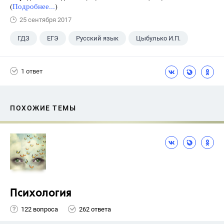
(
Подробнее...
)
25 сентября 2017
ГДЗ
ЕГЭ
Русский язык
Цыбулько И.П.
1 ответ
ПОХОЖИЕ ТЕМЫ
Психология
122 вопроса
262 ответа