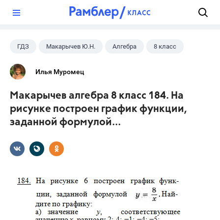
?
ГДЗ
Макарычев Ю.Н.
Алгебра
8 класс
Илья Муромец
Макарычев алгебра 8 класс 184. На
рисунке построен график функции,
заданной формулой...