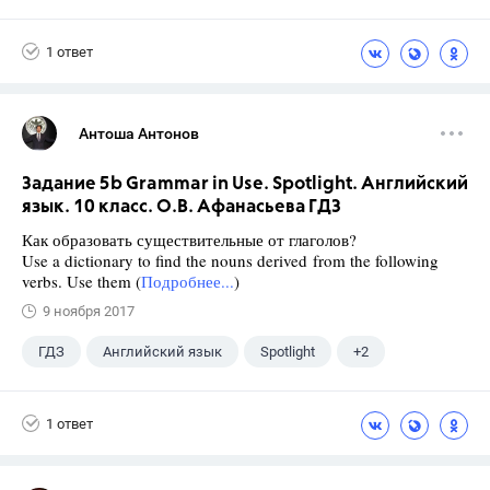
1 ответ
Антоша Антонов
Задание 5b Grammar in Use. Spotlight. Английский
язык. 10 класс. О.В. Афанасьева ГДЗ
Как образовать существительные от глаголов?
Use a dictionary to find the nouns derived from the following
verbs. Use them (
Подробнее...
)
9 ноября 2017
ГДЗ
Английский язык
Spotlight
+2
Афанасьева О. В.
10 класс
1 ответ