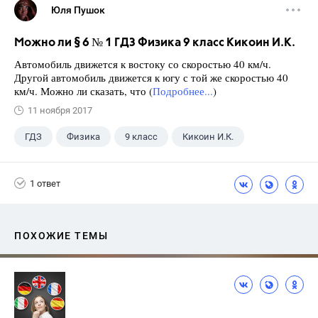
Юля Пушок
Можно ли § 6 № 1 ГДЗ Физика 9 класс Кикоин И.К.
Автомобиль движется к востоку со скоростью 40 км/ч.
Другой автомобиль движется к югу с той же скоростью 40
км/ч. Можно ли сказать, что (
Подробнее...
)
11 ноября 2017
ГДЗ
Физика
9 класс
Кикоин И.К.
1 ответ
ПОХОЖИЕ ТЕМЫ