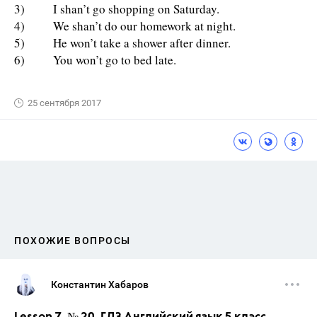
3) I shan’t go shopping on Saturday.
4) We shan’t do our homework at night.
5) He won’t take a shower after dinner.
6) You won’t go to bed late.
25 сентября 2017
ПОХОЖИЕ ВОПРОСЫ
Константин Хабаров