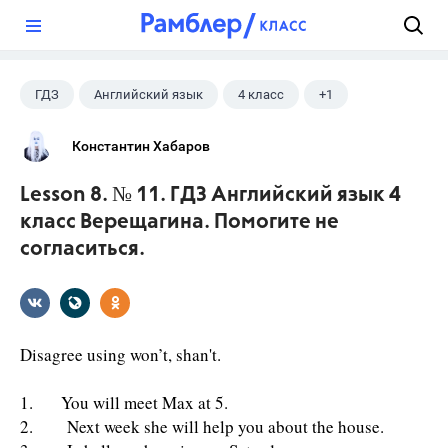
?
ГДЗ
Английский язык
4 класс
+1
Верещагина И.Н.
Константин Хабаров
Lesson 8. № 11. ГДЗ Английский язык 4
класс Верещагина. Помогите не
согласиться.
Disagree using won’t, shan't.
1. You will meet Max at 5.
2. Next week she will help you about the house.