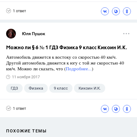
Афанасьева О. В.
10 класс
1 ответ
Юля Пушок
Можно ли § 6 № 1 ГДЗ Физика 9 класс Кикоин И.К.
Автомобиль движется к востоку со скоростью 40 км/ч.
Другой автомобиль движется к югу с той же скоростью 40
км/ч. Можно ли сказать, что (
Подробнее...
)
11 ноября 2017
ГДЗ
Физика
9 класс
Кикоин И.К.
1 ответ
ПОХОЖИЕ ТЕМЫ