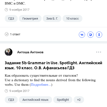
ВМС и DMC.
9 ноября 2017
ГДЗ
Геометрия
Зив Б. Г.
10 класс
1 ответ
Антоша Антонов
Задание 5b Grammar in Use. Spotlight. Английский
язык. 10 класс. О.В. Афанасьева ГДЗ
Как образовать существительные от глаголов?
Use a dictionary to find the nouns derived from the following
verbs. Use them (
Подробнее...
)
9 ноября 2017
ГДЗ
Английский язык
Spotlight
+2