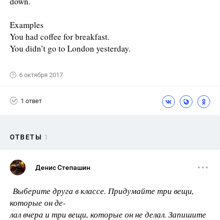
down.
Examples
You had coffee for breakfast.
You didn’t go to London yesterday.
6 октября 2017
1 ответ
ОТВЕТЫ
1
Денис Степашин
Выберите друга в классе. Придумайте три вещи,
которые он де-
лал вчера и три вещи, которые он не делал. Запишите