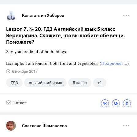
Константин Хабаров
Lesson 7. № 20. ГДЗ Английский язык 5 класс
Верещагина. Скажите, что вы любите обе вещи.
Поможете?
Say you are fond of both things.
Example: I am fond of both fruit and vegetables. (
Подробнее...
)
6 ноября 2017
ГДЗ
Английский язык
5 класс
+1
Верещагина И.Н.
1 ответ
Светлана Шаманаева