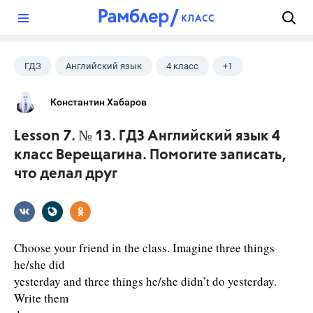
?
ГДЗ
Английский язык
4 класс
+1
Верещагина И.Н.
Константин Хабаров
Lesson 7. № 13. ГДЗ Английский язык 4
класс Верещагина. Помогите записать,
что делал друг
Choose your friend in the class. Imagine three things
he/she did
yesterday and three things he/she didn’t do yesterday.
Write them