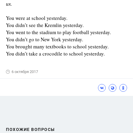
их.
You were at school yesterday.
You didn’t see the Kremlin yesterday.
You went to the stadium to play football yesterday.
You didn’t go to New York yesterday.
You brought many textbooks to school yesterday.
You didn’t take a crocodile to school yesterday.
6 октября 2017
ПОХОЖИЕ ВОПРОСЫ