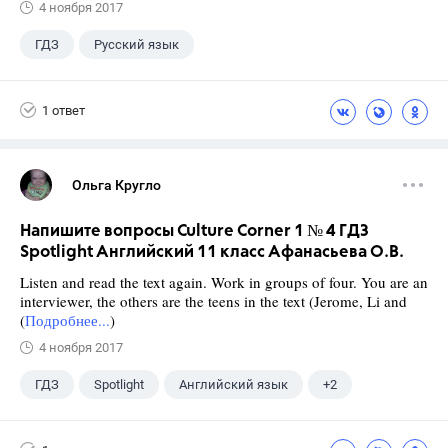
4 ноября 2017
ГДЗ
Русский язык
Ладыженская Т.А.
+1
7 класс
1 ответ
Ольга Кругло
Напишите вопросы Culture Corner 1 № 4 ГДЗ
Spotlight Английский 11 класс Афанасьева О.В.
Listen and read the text again. Work in groups of four. You are an
interviewer, the others are the teens in the text (Jerome, Li and
(
Подробнее...
)
4 ноября 2017
ГДЗ
Spotlight
Английский язык
+2
11 класс
Афанасьева О. В.