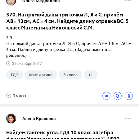
Ольга Медведева
370. На прямой даны три точки Л, Я и С, причём
АВ= 13см, АС = 4 см. Найдите длину отрезка ВС. 5
класс Математика Никольский С.М.
370.
На прямой даны три точки Л, Я и С, причём АВ= 13см, АС =
4 см. Найдите длину отрезка ВС. (Задача имеет два
решения.)
22 октября 2017
ГДЗ
Математика
5 класс
+1
Никольский С.М.
1 ответ
Алена Краснова
Найдем тангенс угла. ГДЗ 10 класс алгебра