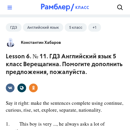
?
ГДЗ
Английский язык
5 класс
+1
Верещагина И.Н.
Константин Хабаров
Lesson 6. № 11. ГДЗ Английский язык 5
класс Верещагина. Помогите дополнить
предложения, пожалуйста.
Say it right: make the sentences complete using continue,
curious, rise, set, explore, separate, nationality.
1. This boy is very ..., he always asks a lot of