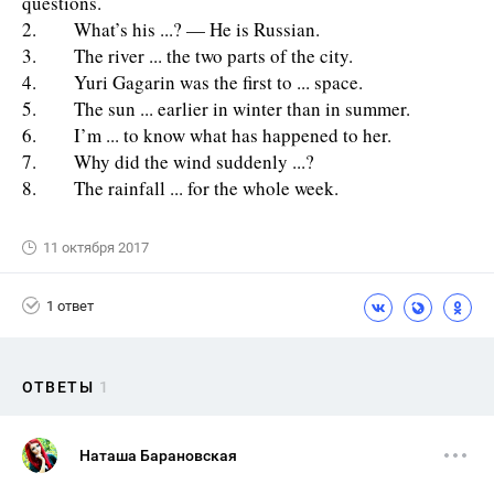
questions.
2. What’s his ...? — He is Russian.
3. The river ... the two parts of the city.
4. Yuri Gagarin was the first to ... space.
5. The sun ... earlier in winter than in summer.
6. I’m ... to know what has happened to her.
7. Why did the wind suddenly ...?
8. The rainfall ... for the whole week.
11 октября 2017
1 ответ
ОТВЕТЫ
1
Наташа Барановская